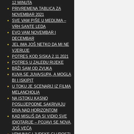
12 MINUTA
PRIVREMENA TABLICA ZA
NOVEMBAR 2021
SVE VAM PIŠE U MEDIJMA –
VRH SANTE LEDA
EVO VAM NOVEMBAR I
DECEMBAR
JEL IMA JOŠ NETKO DA MI NE
VJERUJE
POTRES KOD SISKA 2.11.2021
POTRES U ZALEĐU RIJEKE
BRŽI SAM OD ZVUKA
KUVA SE JUVA/SUPA, A MOGLA
BI I ISKIPIT
U TOKU JE SCENARIJ IZ FILMA
MELANCHOLIA
NA ISTOKU KASNO
POSLIJEPODNE SAKRIVAJU
DIVA NAD HORIZONTOM
KAD MISLIŠ DA SI VIDIO SVE
IDIOTARIJE – POJAVI SE NOVA,..
JOŠ VEĆA