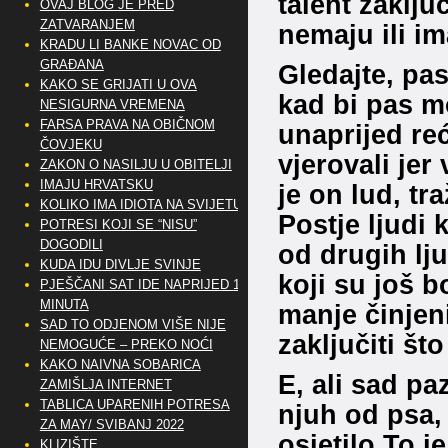
talent zaklju
OVAJ BLOG JE PRED
ZATVARANJEM
nemaju ili ima
KRADU LI BANKE NOVAC OD
GRAĐANA
Gledajte, pas
KAKO SE GRIJATI U OVA
kad bi pas m
NESIGURNA VREMENA
FARSA PRAVA NA OBIČNOM
unaprijed reć
ČOVJEKU
vjerovali jer 
ZAKON O NASILJU U OBITELJI
IMAJU HRVATSKU
je on lud, tra
KOLIKO IMA IDIOTA NA SVIJETU?
Postje ljudi 
POTRESI KOJI SE “NISU”
DOGODILI
od drugih lju
KUDA IDU DIVLJE SVINJE
koji su još b
PJEŠČANI SAT IDE NAPRIJED 10
MINUTA
manje činjeni
SAD TO ODJENOM VIŠE NIJE
zaključiti što
NEMOGUĆE – PREKO NOĆI
KAKO NAIVNA SOBARICA
E, ali sad p
ZAMIŠLJA INTERNET
TABLICA UPARENIH POTRESA
njuh od psa, 
ZA MAY/ SVIBANJ 2022
osjetilo.To 
KLIZIŠTE