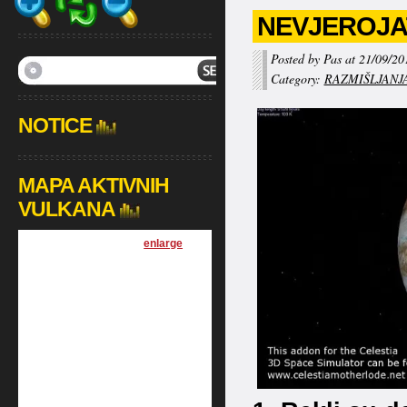
NEVJEROJAT
Posted by Pas at 21/09/20
Category:
RAZMIŠLJANJ
NOTICE
MAPA AKTIVNIH
VULKANA
[
enlarge
]