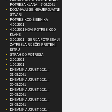
POTRESA KLANA – 7.09.2021
DOGAĐAJU SE NEVJEROJATNE
STVARI
POTRES KOD ŠIBENIKA
4.09.2021
4.09.2021 NOVI POTRES KOD
KLANE
3.09.2021 – SERIJA POTRESA JE
ZATRESLA RIJEČKI PRSTEN I
ISTRU
STRAH OD POTRESA
2.09.2021
1.09.2021
DNEVNIK AUGUST 2021 –
31.08.2021
DNEVNIK AUGUST 2021 –
30.08.2021
DNEVNIK AUGUST 2021 –
29.08.2021
DNEVNIK AUGUST 2021 –
28.08.2021
DNEVNIK AUGUST 2021 –