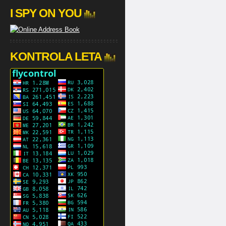
I SPY ON YOU
KONTROLA LETA