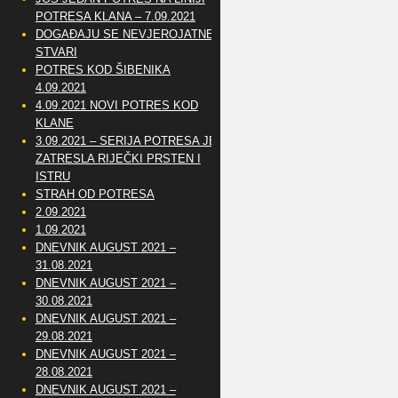
POTRESA KLANA – 7.09.2021
DOGAĐAJU SE NEVJEROJATNE
STVARI
POTRES KOD ŠIBENIKA
4.09.2021
4.09.2021 NOVI POTRES KOD
KLANE
3.09.2021 – SERIJA POTRESA JE
ZATRESLA RIJEČKI PRSTEN I
ISTRU
STRAH OD POTRESA
2.09.2021
1.09.2021
DNEVNIK AUGUST 2021 –
31.08.2021
DNEVNIK AUGUST 2021 –
30.08.2021
DNEVNIK AUGUST 2021 –
29.08.2021
DNEVNIK AUGUST 2021 –
28.08.2021
DNEVNIK AUGUST 2021 –