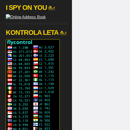
I SPY ON YOU
KONTROLA LETA