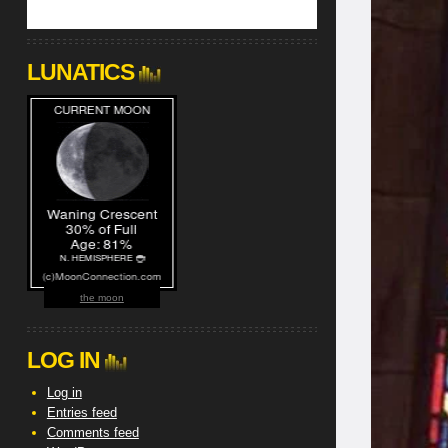
LUNATICS
the moon
LOG IN
Log in
Entries feed
Comments feed