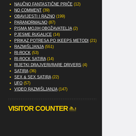
NAUČNO FANTASTIČNE PRIČE
(12)
NO COMMENT
(39)
OBAVIJESTI I RAZNO
(199)
PARANORMALNO
(87)
PISMA MOJIH OBOŽAVATELJA
(2)
PJESME RUGALICE
(14)
PRIKAZ POTRESA PO IKEEPS METODI
(21)
RAZMIŠLJANJA
(551)
RI-ROCK
(53)
RI-ROCK SATIRA
(14)
RIJETKI DRAJVERI/RARE DRIVERS
(4)
SATIRA
(36)
SEX & SEX SATIRA
(22)
UFO
(57)
VIDEO RAZMIŠLJANJA
(147)
VISITOR COUNTER