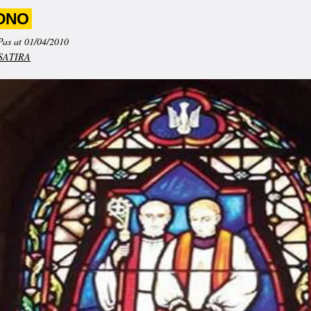
DNO
Pas at 01/04/2010
SATIRA