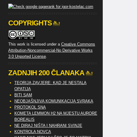
COPYRIGHTS
This work is licensed under a
Creative Commons
Attribution-Noncommercial-No Derivative Works
3.0 Unported License
.
ZADNJIH 200 ČLANAKA
TEORIJA ZAVJERE: KAD JE NESTALA
OPATIJA
BITI SAM
NEOBJAŠNJIVA KOMUNIKACIJA SVRAKA
PROTOKOL SNA
KOMETA LEMMON H2 NA MJESTU AURORE
BOREALIS
NE DIRAJ NIŠTA I NAHRANI SVINJE
KONTROLA NOVCA