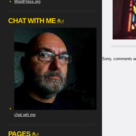
WordPress.org
CHAT WITH ME
Sorry, comments are
chat wih me
PAGES