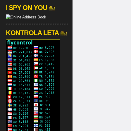
I SPY ON YOU
KONTROLA LETA