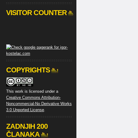
VISITOR COUNTER
COPYRIGHTS
This work is licensed under a
Creative Commons Attribution-
Noncommercial-No Derivative Works
3.0 Unported License
.
ZADNJIH 200
ČLANAKA