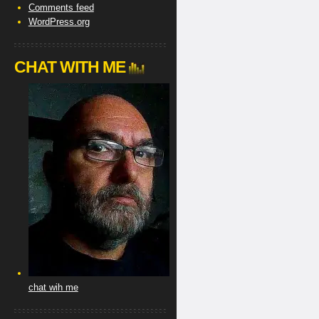
Comments feed
WordPress.org
CHAT WITH ME
chat wih me