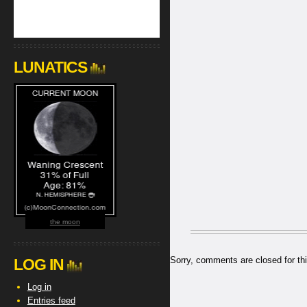
LUNATICS
the moon
Sorry, comments are closed for thi
LOG IN
Log in
Entries feed