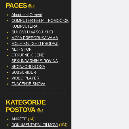
PAGES
About me| O meni
COMPUTER HELP – POMOĆ OKO
KOMPJUTERA
DUHOVI U VAŠOJ KUĆI
MOJA PREPORUKA VAMA
MOJE KNJIGE U PRODAJI
NET- SHOP
OTKUPNE CIJENE
SEKUNDARNIH SIROVINA
SPONZORI BLOGA
SUBSCRIBER
VIDEO PLAYER
ZNAČENJE SNOVA
KATEGORIJE
POSTOVA
ANKETE
(14)
DOKUMENTARNI FILMOVI
(104)