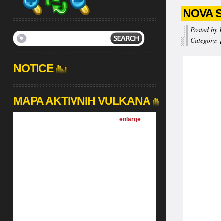
NOVA S
Posted by 
Category:
NOTICE
MAPA AKTIVNIH VULKANA
[
enlarge
]