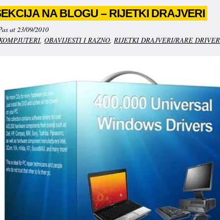
EKCIJA NA BLOGU – RIJETKI DRAJVERI
Pas at 23/09/2010
KOMPJUTERI
,
OBAVIJESTI I RAZNO
,
RIJETKI DRAJVERI/RARE DRIVER