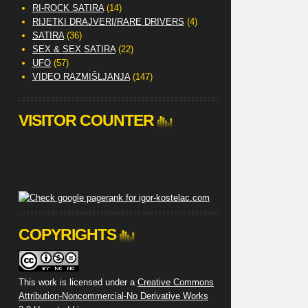
RI-ROCK SATIRA
(14)
RIJETKI DRAJVERI/RARE DRIVERS
(4)
SATIRA
(36)
SEX & SEX SATIRA
(22)
UFO
(57)
VIDEO RAZMIŠLJANJA
(147)
VISITOR COUNTER
COPYRIGHTS
This work is licensed under a
Creative Commons
Attribution-Noncommercial-No Derivative Works