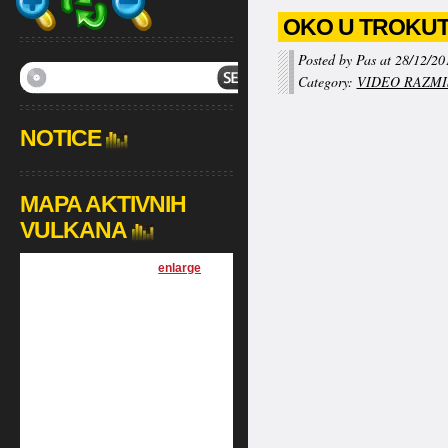
OKO U TROKUTU
Posted by Pas at 28/12/20
Category:
VIDEO RAZMI
NOTICE
MAPA AKTIVNIH
VULKANA
[
enlarge
]