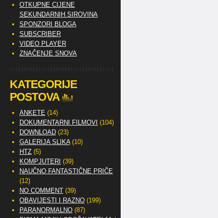
OTKUPNE CIJENE
SEKUNDARNIH SIROVINA
SPONZORI BLOGA
SUBSCRIBER
VIDEO PLAYER
ZNAČENJE SNOVA
KATEGORIJE
POSTOVA
ANKETE
(14)
DOKUMENTARNI FILMOVI
(104)
DOWNLOAD
(23)
GALERIJA SLIKA
(10)
HTZ
(5)
KOMPJUTERI
(39)
NAUČNO FANTASTIČNE PRIČE
(12)
NO COMMENT
(39)
OBAVIJESTI I RAZNO
(199)
PARANORMALNO
(87)