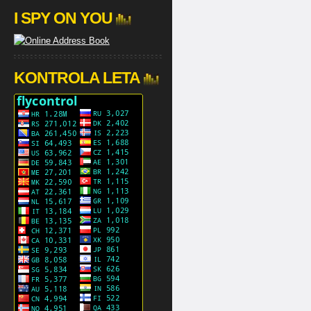
I SPY ON YOU
KONTROLA LETA