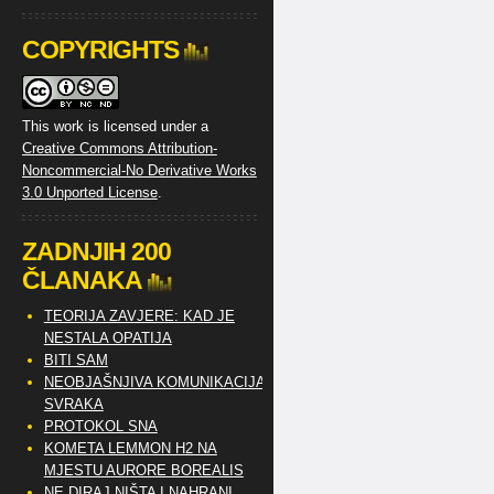
COPYRIGHTS
This work is licensed under a
Creative Commons Attribution-
Noncommercial-No Derivative Works
3.0 Unported License
.
ZADNJIH 200
ČLANAKA
TEORIJA ZAVJERE: KAD JE
NESTALA OPATIJA
BITI SAM
NEOBJAŠNJIVA KOMUNIKACIJA
SVRAKA
PROTOKOL SNA
KOMETA LEMMON H2 NA
MJESTU AURORE BOREALIS
NE DIRAJ NIŠTA I NAHRANI