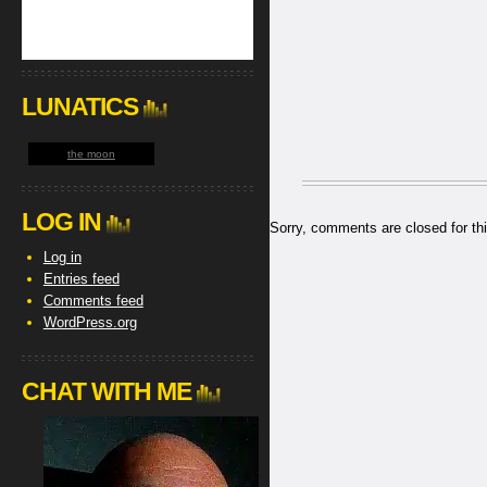
LUNATICS
the moon
LOG IN
Sorry, comments are closed for thi
Log in
Entries feed
Comments feed
WordPress.org
CHAT WITH ME