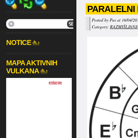
PARALELNI
Posted by Pas at 16/04/20
Category:
RAZMIŠLJANJ
NOTICE
MAPA AKTIVNIH
VULKANA
[
enlarge
]