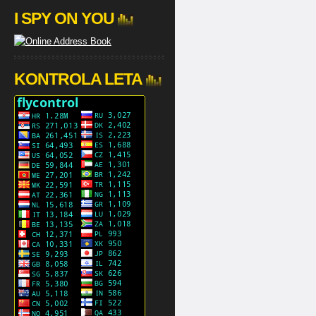
I SPY ON YOU
KONTROLA LETA