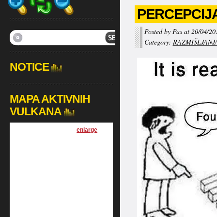
PERCEPCIJ
Posted by Pas at 20/04/20
Category:
RAZMIŠLJANJ
NOTICE
MAPA AKTIVNIH
VULKANA
[
enlarge
]