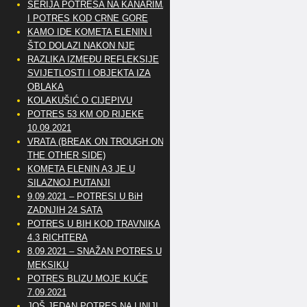
SERIJA POTRESA NA KANARIMA
I POTRES KOD CRNE GORE
KAMO IDE KOMETA ELENIN I
ŠTO DOLAZI NAKON NJE
RAZLIKA IZMEĐU REFLEKSIJE
SVIJETLOSTI I OBJEKTA IZA
OBLAKA
KOLAKUŠIĆ O CIJEPIVU
POTRES 53 KM OD RIJEKE
10.09.2021
VRATA (BREAK ON TROUGH ON
THE OTHER SIDE)
KOMETA ELENIN A3 JE U
SILAZNOJ PUTANJI
9.09.2021 – POTRESI U BiH
ZADNJIH 24 SATA
POTRES U BIH KOD TRAVNIKA
4.3 RICHTERA
8.09.2021 – SNAŽAN POTRES U
MEKSIKU
POTRES BLIZU MOJE KUĆE
7.09.2021
JOŠ JEDAN POTRES NA LINIJI