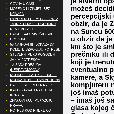
je stvarni op
GOVNA U ČAŠI
možeš decidir
MOŽEMO LI ŽIVJETI BEZ
NOVACA
percepcijski
OTVORENO PISMO GLAVNOM
obzir, da je 
TAJNIKU EMSC GOSPODINU
REMY BOSSU
na Suncu 6000
DANAS SAM ZAVRŠIO SVE
u obzir da je
PROZORE
55 NAJNOVIJIH DOKAZA DA
km što je smi
KOMETE UZROKUJU POTRESE
prečniku ili d
SJEVERNI PERU POGOĐEN
JAKIM POTRESOM
koji je trenu
..A SADA PRESUDA
eventualno 
(NEPRAVOMOĆNA)
KOLIKO JE DALEKO SUNCE I
kamere, a Sk
KOLIKA JE NJEGOVA VELIČINA
kompjuteru n
DA LI SI SE PREPOZNAO?
KAKO IZAZVATI RAT U TRI
još imaš potv
KORAKA
– imaš još 
ZNAKOVI KOJI POKAZUJU
PRAVAC
glasa kojeg ču
POTRES KOD RIJEKE OD