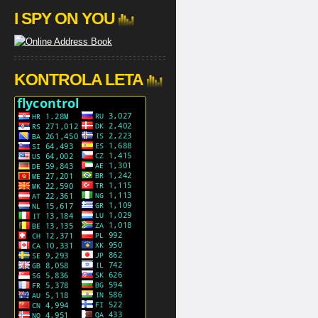
I SPY ON YOU
KONTROLA LETA