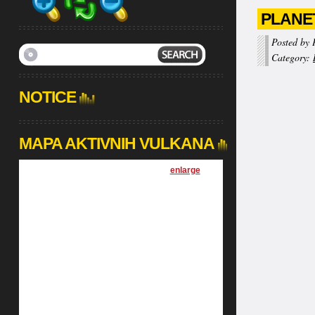
PLANET
Posted by 
Category:
NOTICE
MAPA AKTIVNIH VULKANA
[
enlarge
]