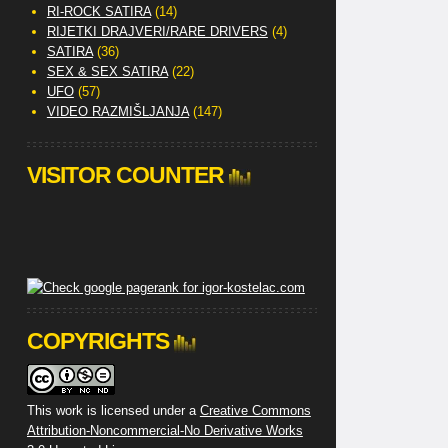
RI-ROCK SATIRA
(14)
RIJETKI DRAJVERI/RARE DRIVERS
(4)
SATIRA
(36)
SEX & SEX SATIRA
(22)
UFO
(57)
VIDEO RAZMIŠLJANJA
(147)
VISITOR COUNTER
COPYRIGHTS
This work is licensed under a
Creative Commons
Attribution-Noncommercial-No Derivative Works