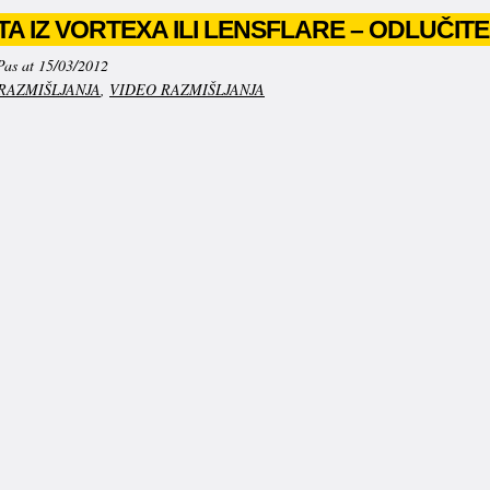
A IZ VORTEXA ILI LENSFLARE – ODLUČITE
Pas at 15/03/2012
RAZMIŠLJANJA
,
VIDEO RAZMIŠLJANJA