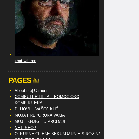
chat wih me
PAGES
About me| O meni
COMPUTER HELP – POMOĆ OKO
KOMPJUTERA
DUHOVI U VAŠOJ KUĆI
MOJA PREPORUKA VAMA
MOJE KNJIGE U PRODAJI
NET- SHOP
OTKUPNE CIJENE SEKUNDARNIH SIROVINA