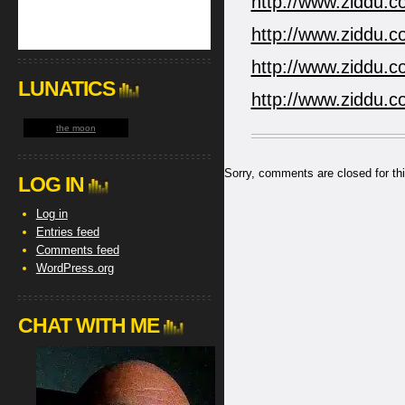
http://www.ziddu.c
http://www.ziddu.c
http://www.ziddu.c
LUNATICS
http://www.ziddu.c
the moon
Sorry, comments are closed for thi
LOG IN
Log in
Entries feed
Comments feed
WordPress.org
CHAT WITH ME