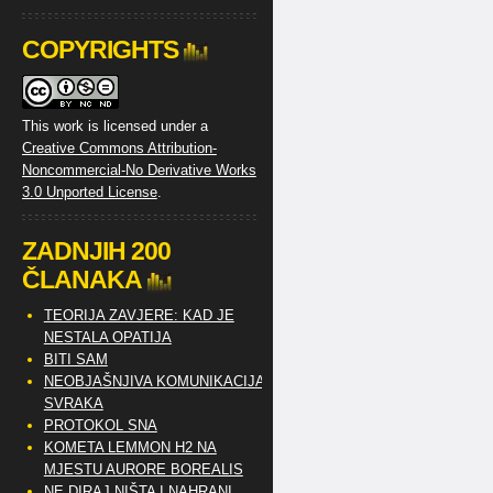
COPYRIGHTS
This work is licensed under a
Creative Commons Attribution-
Noncommercial-No Derivative Works
3.0 Unported License
.
ZADNJIH 200
ČLANAKA
TEORIJA ZAVJERE: KAD JE
NESTALA OPATIJA
BITI SAM
NEOBJAŠNJIVA KOMUNIKACIJA
SVRAKA
PROTOKOL SNA
KOMETA LEMMON H2 NA
MJESTU AURORE BOREALIS
NE DIRAJ NIŠTA I NAHRANI