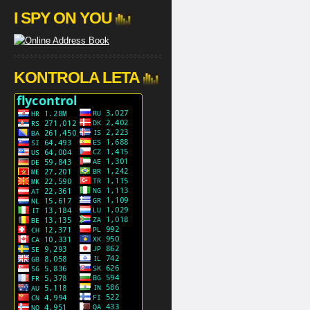
I SPY ON YOU
KONTROLA LETA