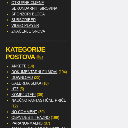
OTKUPNE CIJENE
SEKUNDARNIH SIROVINA
SPONZORI BLOGA
SUBSCRIBER
VIDEO PLAYER
ZNAČENJE SNOVA
KATEGORIJE
POSTOVA
ANKETE
(14)
DOKUMENTARNI FILMOVI
(104)
DOWNLOAD
(23)
GALERIJA SLIKA
(10)
HTZ
(5)
KOMPJUTERI
(39)
NAUČNO FANTASTIČNE PRIČE
(12)
NO COMMENT
(39)
OBAVIJESTI I RAZNO
(199)
PARANORMALNO
(87)