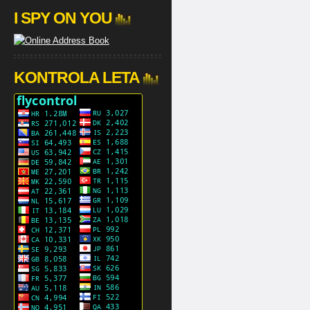
I SPY ON YOU
KONTROLA LETA