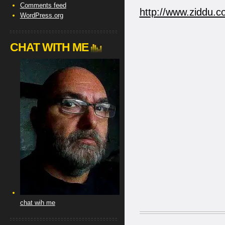
Comments feed
http://www.ziddu.c
WordPress.org
CHAT WITH ME
chat wih me