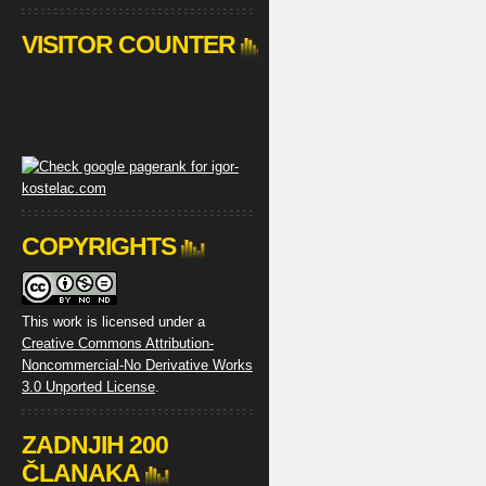
VISITOR COUNTER
COPYRIGHTS
This work is licensed under a
Creative Commons Attribution-
Noncommercial-No Derivative Works
3.0 Unported License
.
ZADNJIH 200
ČLANAKA