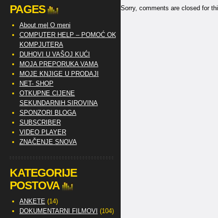
PAGES
Sorry, comments are closed for thi
About me| O meni
COMPUTER HELP – POMOĆ OKO
KOMPJUTERA
DUHOVI U VAŠOJ KUĆI
MOJA PREPORUKA VAMA
MOJE KNJIGE U PRODAJI
NET- SHOP
OTKUPNE CIJENE
SEKUNDARNIH SIROVINA
SPONZORI BLOGA
SUBSCRIBER
VIDEO PLAYER
ZNAČENJE SNOVA
KATEGORIJE
POSTOVA
ANKETE
(14)
DOKUMENTARNI FILMOVI
(104)