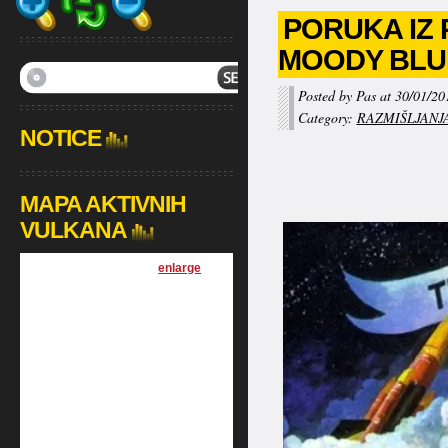
PORUKA IZ
MOODY BLU
Posted by Pas at 30/01/20
Category:
RAZMIŠLJANJ
NOTICE
MAPA AKTIVNIH
VULKANA
[
enlarge
]