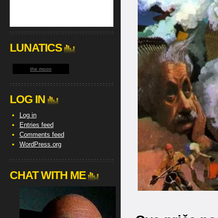
LUNATICS
the moon
LOG IN
Log in
Entries feed
Comments feed
WordPress.org
CHAT WITH ME