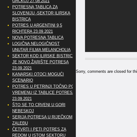
GRČKOJ 27.08.2021
POTRESNA TABLICA ZA
SLOVENIJU -SEKTOR ILIRSKA
BISTRICA
POTRES U ARGENTINI 9,5
RICHTERA 23.09.2021
NOVA POTRESNA TABLICA
LOGIČNA NELOGIČNOST
UNUTAR FILMA MELANCHOLIA
SEKTOR KOD ILIRSKE BISTRICE
JE NOVO ŽARIŠTE POTRESA
23.09.2021
Sorry, comments are closed for thi
KANARSKI OTOCI MOGUĆI
SCENARIO
POTRES U PETRINJI TOČNO PO
VREMENU IZ TABLICE POTRESA
23.09.2021
ŠTO SE TO CRVENI U GORI
NEBESKOJ
SERIJA POTRESA U RIJEČKOM
ZALEĐU
ČETVRTI I PETI POTRES ZA
REDOM U ISTOM SEKTORU