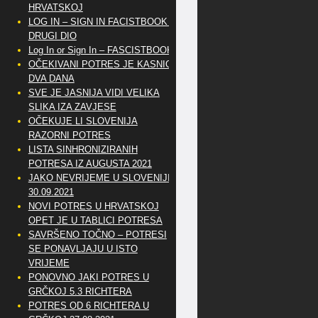
HRVATSKOJ
LOG IN – SIGN IN FACISTBOOK –
DRUGI DIO
Log In or Sign In – FASCISTBOOK
OČEKIVANI POTRES JE KASNIO
DVA DANA
SVE JE JASNIJA VIDI VELIKA
SLIKA IZA ZAVJESE
OČEKUJE LI SLOVENIJA
RAZORNI POTRES
LISTA SINHRONIZIRANIH
POTRESA IZ AUGUSTA 2021
JAKO NEVRIJEME U SLOVENIJI
30.09.2021
NOVI POTRES U HRVATSKOJ
OPET JE U TABLICI POTRESA
SAVRŠENO TOČNO – POTRESI
SE PONAVLJAJU U ISTO
VRIJEME
PONOVNO JAKI POTRES U
GRČKOJ 5.3 RICHTERA
POTRES OD 6 RICHTERA U