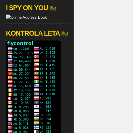
I SPY ON YOU
KONTROLA LETA