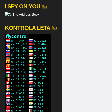
I SPY ON YOU
KONTROLA LETA