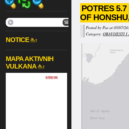
POTRES 5.7 
OF HONSHU,
Posted by Pas at 05/07/20
Category:
OBAVIJESTI I
NOTICE
MAPA AKTIVNIH
VULKANA
[
enlarge
]