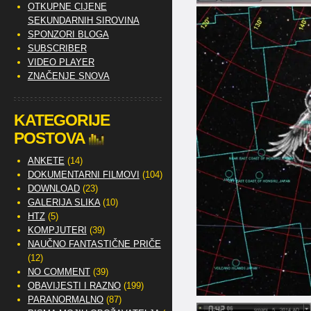
OTKUPNE CIJENE
SEKUNDARNIH SIROVINA
SPONZORI BLOGA
SUBSCRIBER
VIDEO PLAYER
ZNAČENJE SNOVA
KATEGORIJE
POSTOVA
ANKETE
(14)
DOKUMENTARNI FILMOVI
(104)
DOWNLOAD
(23)
GALERIJA SLIKA
(10)
HTZ
(5)
KOMPJUTERI
(39)
NAUČNO FANTASTIČNE PRIČE
(12)
NO COMMENT
(39)
OBAVIJESTI I RAZNO
(199)
PARANORMALNO
(87)