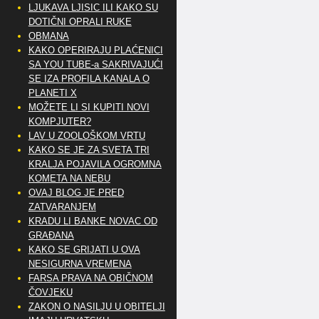
LJUKAVA LJISIC ILI KAKO SU
DOTIČNI OPRALI RUKE
OBMANA
KAKO OPERIRAJU PLAĆENICI
SA YOU TUBE-a SAKRIVAJUĆI
SE IZA PROFILA KANALA O
PLANETI X
MOŽETE LI SI KUPITI NOVI
KOMPJUTER?
LAV U ZOOLOŠKOM VRTU
KAKO SE JE ZA SVETA TRI
KRALJA POJAVILA OGROMNA
KOMETA NA NEBU
OVAJ BLOG JE PRED
ZATVARANJEM
KRADU LI BANKE NOVAC OD
GRAĐANA
KAKO SE GRIJATI U OVA
NESIGURNA VREMENA
FARSA PRAVA NA OBIČNOM
ČOVJEKU
ZAKON O NASILJU U OBITELJI