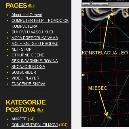
PAGES
About me| O meni
COMPUTER HELP – POMOĆ OKO
KOMPJUTERA
DUHOVI U VAŠOJ KUĆI
MOJA PREPORUKA VAMA
MOJE KNJIGE U PRODAJI
NET- SHOP
OTKUPNE CIJENE
SEKUNDARNIH SIROVINA
SPONZORI BLOGA
SUBSCRIBER
VIDEO PLAYER
ZNAČENJE SNOVA
KATEGORIJE
POSTOVA
ANKETE
(14)
DOKUMENTARNI FILMOVI
(104)