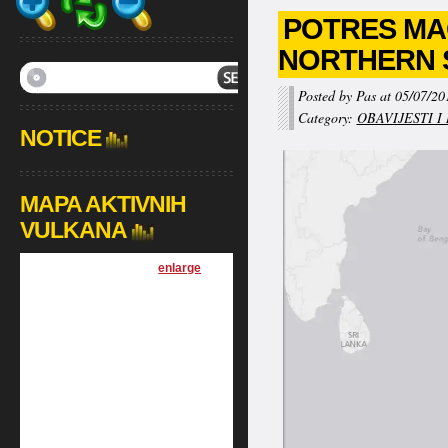
POTRES MAG
NORTHERN S
Posted by Pas at 05/07/20
Category:
OBAVIJESTI I
NOTICE
MAPA AKTIVNIH
VULKANA
[
enlarge
]