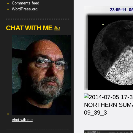
Comments feed
WordPress.org
CHAT WITH ME
chat wih me