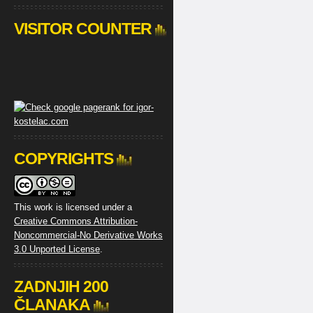
VISITOR COUNTER
COPYRIGHTS
This work is licensed under a
Creative Commons Attribution-
Noncommercial-No Derivative Works
3.0 Unported License
.
ZADNJIH 200
ČLANAKA