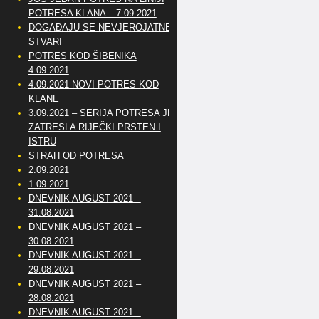
POTRESA KLANA – 7.09.2021
DOGAĐAJU SE NEVJEROJATNE
STVARI
POTRES KOD ŠIBENIKA
4.09.2021
4.09.2021 NOVI POTRES KOD
KLANE
3.09.2021 – SERIJA POTRESA JE
ZATRESLA RIJEČKI PRSTEN I
ISTRU
STRAH OD POTRESA
2.09.2021
1.09.2021
DNEVNIK AUGUST 2021 –
31.08.2021
DNEVNIK AUGUST 2021 –
30.08.2021
DNEVNIK AUGUST 2021 –
29.08.2021
DNEVNIK AUGUST 2021 –
28.08.2021
DNEVNIK AUGUST 2021 –