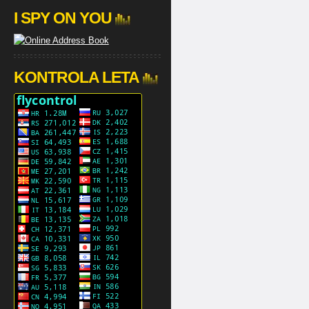
I SPY ON YOU
KONTROLA LETA