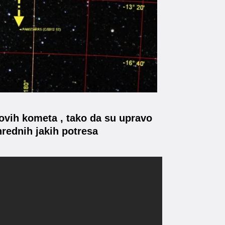
novih kometa , tako da su upravo
nrednih jakih potresa