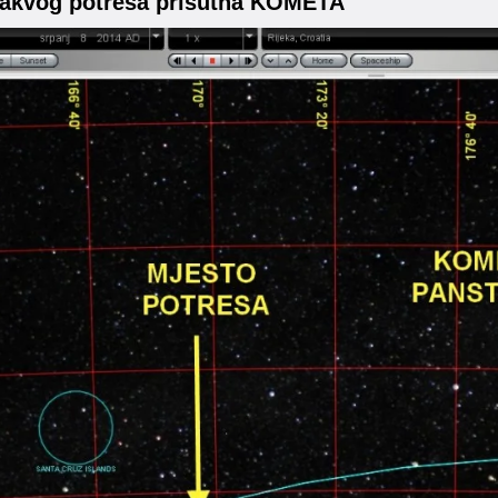
takvog potresa prisutna KOMETA