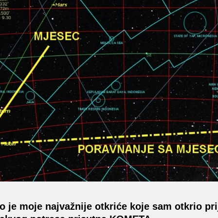
o je moje najvažnije otkriće koje sam otkrio pri