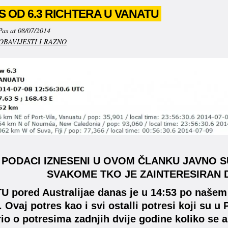
 OD 6.3 RICHTERA U VANATU
Pas at 08/07/2014
OBAVIJESTI I RAZNO
 PODACI IZNESENI U OVOM ČLANKU JAVNO S
SVAKOME TKO JE ZAINTERESIRAN D
 pored Australijae danas je u 14:53 po našem
. Ovaj potres kao i svi ostalli potresi koji su
io o potresima zadnjih dvije godine koliko se