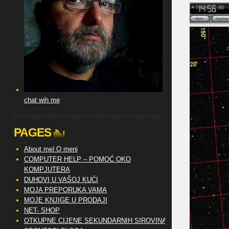
chat wih me
PAGES
About me| O meni
COMPUTER HELP – POMOĆ OKO
KOMPJUTERA
DUHOVI U VAŠOJ KUĆI
MOJA PREPORUKA VAMA
MOJE KNJIGE U PRODAJI
NET- SHOP
OTKUPNE CIJENE SEKUNDARNIH SIROVINA