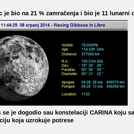
c je bio na 21 % zamračenja i bio je 11 lunarni 
s se je dogodio sau konstelaciji CARINA koju s
ciju koja uzrokuje potrese