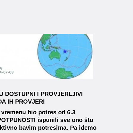
U DOSTUPNI I PROVJERLJIVI
A IH PROVJERI
 vremenu bio potres od 6.3
 u POTPUNOSTI ispunili sve ono što
 aktivno bavim potresima. Pa idemo