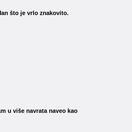
dan što je vrlo znakovito.
am u više navrata naveo kao