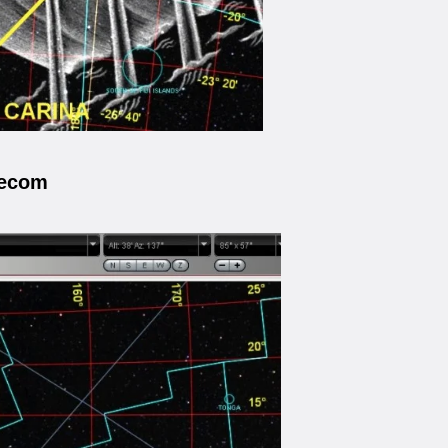
secom