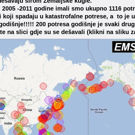
dešavaju širom Zemaljske kugle.
 2005 -2011 godine imali smo ukupno 1116 potresa
 i koji spadaju u katastrofalne potrese, a to je 
godišnje!!!!! 200 potresa godišnje je svaki dru
te na slici gdje su se dešavali (klikni na sliku 