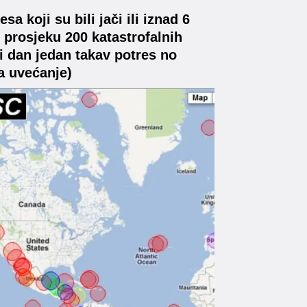
 koji su bili jači ili iznad 6
u prosjeku 200 katastrofalnih
gi dan jedan takav potres no
za uvećanje)