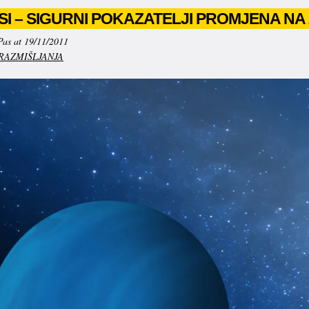
I – SIGURNI POKAZATELJI PROMJENA NA 
Pas at 19/11/2011
RAZMIŠLJANJA