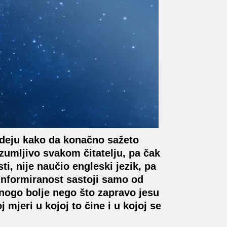
ideju kako da konačno sažeto
zumljivo svakom čitatelju, pa čak
i, nije naučio engleski jezik, pa
 informiranost sastoji samo od
mnogo bolje nego što zapravo jesu
j mjeri u kojoj to čine i u kojoj se