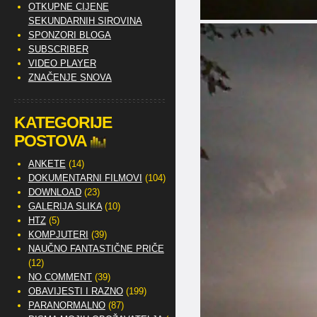
OTKUPNE CIJENE
SEKUNDARNIH SIROVINA
SPONZORI BLOGA
SUBSCRIBER
VIDEO PLAYER
ZNAČENJE SNOVA
KATEGORIJE
POSTOVA
ANKETE
(14)
DOKUMENTARNI FILMOVI
(104)
DOWNLOAD
(23)
GALERIJA SLIKA
(10)
HTZ
(5)
KOMPJUTERI
(39)
NAUČNO FANTASTIČNE PRIČE
(12)
NO COMMENT
(39)
OBAVIJESTI I RAZNO
(199)
PARANORMALNO
(87)