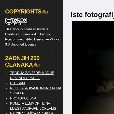
COPYRIGHTS
Iste fotograf
This work is licensed under a
Creative Commons Attribution-
Noncommercial-No Derivative Works
3.0 Unported License
.
ZADNJIH 200
ČLANAKA
TEORIJA ZAVJERE: KAD JE
NESTALA OPATIJA
BITI SAM
NEOBJAŠNJIVA KOMUNIKACIJA
SVRAKA
PROTOKOL SNA
KOMETA LEMMON H2 NA
MJESTU AURORE BOREALIS
NE DIRAJ NIŠTA I NAHRANI