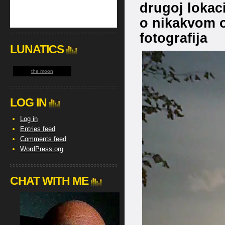
drugoj lokaci
o nikakvom od
fotografija
LUNATICS
the moon
LOG IN
Log in
Entries feed
Comments feed
WordPress.org
CHAT WITH ME