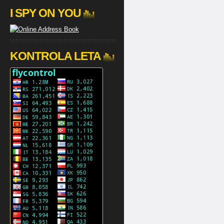
I SPY ON YOU
KONTROLA LETA