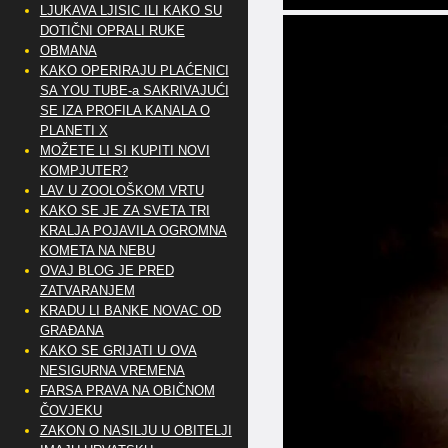
LJUKAVA LJISIC ILI KAKO SU
DOTIČNI OPRALI RUKE
OBMANA
KAKO OPERIRAJU PLAĆENICI
SA YOU TUBE-a SAKRIVAJUĆI
SE IZA PROFILA KANALA O
PLANETI X
MOŽETE LI SI KUPITI NOVI
KOMPJUTER?
LAV U ZOOLOŠKOM VRTU
KAKO SE JE ZA SVETA TRI
KRALJA POJAVILA OGROMNA
KOMETA NA NEBU
OVAJ BLOG JE PRED
ZATVARANJEM
KRADU LI BANKE NOVAC OD
GRAĐANA
KAKO SE GRIJATI U OVA
NESIGURNA VREMENA
FARSA PRAVA NA OBIČNOM
ČOVJEKU
ZAKON O NASILJU U OBITELJI