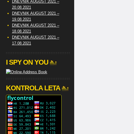
DNEVNIK AUGUST 2021 –
20.08.2021
DNEVNIK AUGUST 2021 –
19.08.2021
DNEVNIK AUGUST 2021 –
18.08.2021
DNEVNIK AUGUST 2021 –
17.08.2021
I SPY ON YOU
KONTROLA LETA