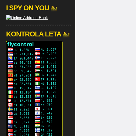
I SPY ON YOU
KONTROLA LETA