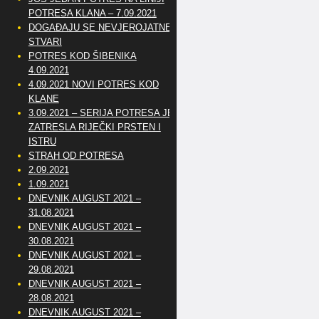
POTRESA KLANA – 7.09.2021
DOGAĐAJU SE NEVJEROJATNE
STVARI
POTRES KOD ŠIBENIKA
4.09.2021
4.09.2021 NOVI POTRES KOD
KLANE
3.09.2021 – SERIJA POTRESA JE
ZATRESLA RIJEČKI PRSTEN I
ISTRU
STRAH OD POTRESA
2.09.2021
1.09.2021
DNEVNIK AUGUST 2021 –
31.08.2021
DNEVNIK AUGUST 2021 –
30.08.2021
DNEVNIK AUGUST 2021 –
29.08.2021
DNEVNIK AUGUST 2021 –
28.08.2021
DNEVNIK AUGUST 2021 –