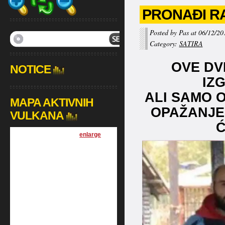
PRONAĐI RA
Posted by Pas at 06/12/20
Category:
SATIRA
OVE DV
NOTICE
IZ
ALI SAMO 
MAPA AKTIVNIH
OPAŽANJE
VULKANA
Ć
[
enlarge
]