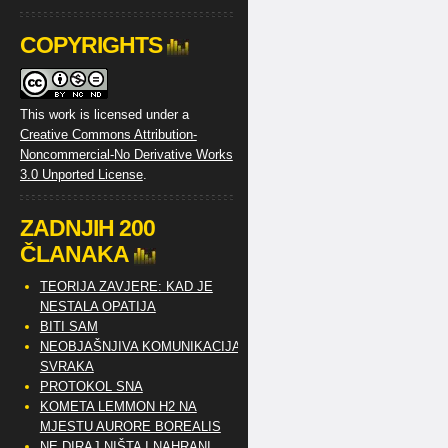
COPYRIGHTS
This work is licensed under a
Creative Commons Attribution-
Noncommercial-No Derivative Works
3.0 Unported License
.
ZADNJIH 200
ČLANAKA
TEORIJA ZAVJERE: KAD JE
NESTALA OPATIJA
BITI SAM
NEOBJAŠNJIVA KOMUNIKACIJA
SVRAKA
PROTOKOL SNA
KOMETA LEMMON H2 NA
MJESTU AURORE BOREALIS
NE DIRAJ NIŠTA I NAHRANI