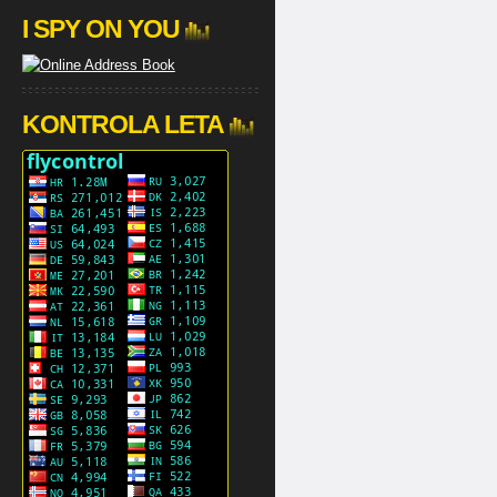
I SPY ON YOU
KONTROLA LETA