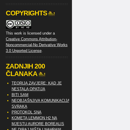
COPYRIGHTS
This work is licensed under a
Creative Commons Attribution-
Noncommercial-No Derivative Works
3.0 Unported License
.
ZADNJIH 200
ČLANAKA
TEORIJA ZAVJERE: KAD JE
NESTALA OPATIJA
BITI SAM
NEOBJAŠNJIVA KOMUNIKACIJA
SVRAKA
PROTOKOL SNA
KOMETA LEMMON H2 NA
MJESTU AURORE BOREALIS
NE DIRAJ NIŠTA I NAHRANI