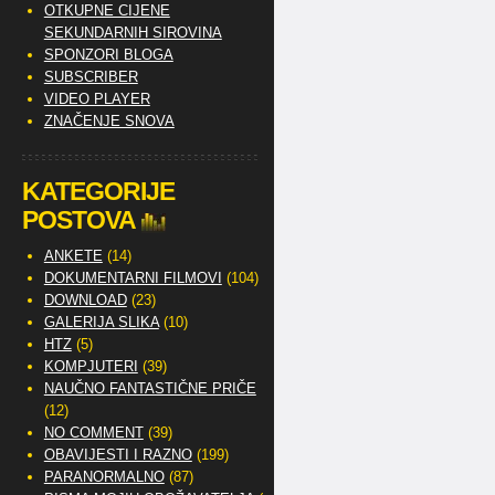
OTKUPNE CIJENE
SEKUNDARNIH SIROVINA
SPONZORI BLOGA
SUBSCRIBER
VIDEO PLAYER
ZNAČENJE SNOVA
KATEGORIJE
POSTOVA
ANKETE
(14)
DOKUMENTARNI FILMOVI
(104)
DOWNLOAD
(23)
GALERIJA SLIKA
(10)
HTZ
(5)
KOMPJUTERI
(39)
NAUČNO FANTASTIČNE PRIČE
(12)
NO COMMENT
(39)
OBAVIJESTI I RAZNO
(199)
PARANORMALNO
(87)