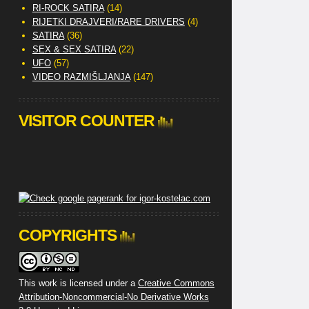
RI-ROCK SATIRA
(14)
RIJETKI DRAJVERI/RARE DRIVERS
(4)
SATIRA
(36)
SEX & SEX SATIRA
(22)
UFO
(57)
VIDEO RAZMIŠLJANJA
(147)
VISITOR COUNTER
COPYRIGHTS
This work is licensed under a
Creative Commons
Attribution-Noncommercial-No Derivative Works