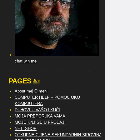
chat wih me
PAGES
About me| O meni
COMPUTER HELP – POMOĆ OKO
KOMPJUTERA
DUHOVI U VAŠOJ KUĆI
MOJA PREPORUKA VAMA
MOJE KNJIGE U PRODAJI
NET- SHOP
OTKUPNE CIJENE SEKUNDARNIH SIROVINA