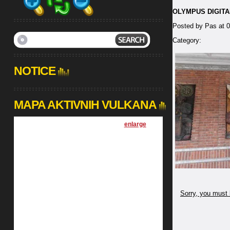
OLYMPUS DIGIT
Posted by Pas at 
Category:
NOTICE
MAPA AKTIVNIH VULKANA
[
enlarge
]
Sorry, you must 