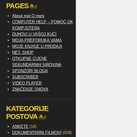
PAGES
About me| O meni
COMPUTER HELP – POMOĆ OKO
KOMPJUTERA
DUHOVI U VAŠOJ KUĆI
MOJA PREPORUKA VAMA
MOJE KNJIGE U PRODAJI
NET- SHOP
OTKUPNE CIJENE
SEKUNDARNIH SIROVINA
SPONZORI BLOGA
SUBSCRIBER
VIDEO PLAYER
ZNAČENJE SNOVA
KATEGORIJE
POSTOVA
ANKETE
(14)
DOKUMENTARNI FILMOVI
(104)