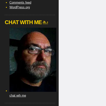
Comments feed
WordPress.org
CHAT WITH ME
chat wih me