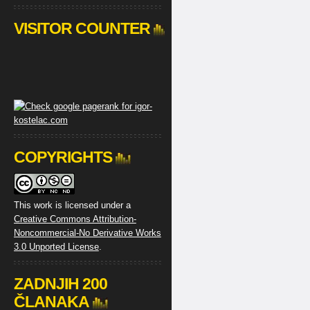
VISITOR COUNTER
COPYRIGHTS
This work is licensed under a
Creative Commons Attribution-
Noncommercial-No Derivative Works
3.0 Unported License
.
ZADNJIH 200
ČLANAKA