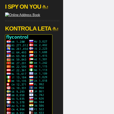
I SPY ON YOU
KONTROLA LETA