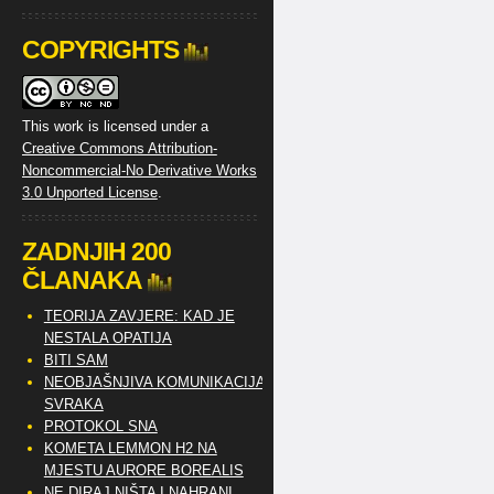
COPYRIGHTS
This work is licensed under a
Creative Commons Attribution-
Noncommercial-No Derivative Works
3.0 Unported License
.
ZADNJIH 200
ČLANAKA
TEORIJA ZAVJERE: KAD JE
NESTALA OPATIJA
BITI SAM
NEOBJAŠNJIVA KOMUNIKACIJA
SVRAKA
PROTOKOL SNA
KOMETA LEMMON H2 NA
MJESTU AURORE BOREALIS
NE DIRAJ NIŠTA I NAHRANI