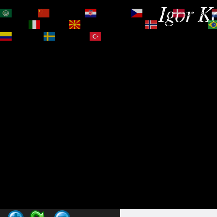
Igor Ko
العربية
简体中文
Hrvatski
Čeština‎
Dansk
Magyar
Italiano
Македонски јазик
Norsk bokmål
Español
Svenska
Türkçe