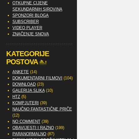
OTKUPNE CIJENE
SEKUNDARNIH SIROVINA
SPONZORI BLOGA
SUBSCRIBER
VIDEO PLAYER
ZNAČENJE SNOVA
KATEGORIJE
POSTOVA
ANKETE
(14)
DOKUMENTARNI FILMOVI
(104)
DOWNLOAD
(23)
GALERIJA SLIKA
(10)
HTZ
(5)
KOMPJUTERI
(39)
NAUČNO FANTASTIČNE PRIČE
(12)
NO COMMENT
(39)
OBAVIJESTI I RAZNO
(199)
PARANORMALNO
(87)