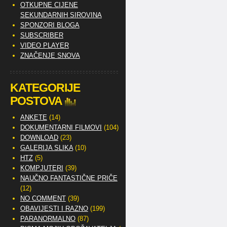
OTKUPNE CIJENE
SEKUNDARNIH SIROVINA
SPONZORI BLOGA
SUBSCRIBER
VIDEO PLAYER
ZNAČENJE SNOVA
KATEGORIJE
POSTOVA
ANKETE
(14)
DOKUMENTARNI FILMOVI
(104)
DOWNLOAD
(23)
GALERIJA SLIKA
(10)
HTZ
(5)
KOMPJUTERI
(39)
NAUČNO FANTASTIČNE PRIČE
(12)
NO COMMENT
(39)
OBAVIJESTI I RAZNO
(199)
PARANORMALNO
(87)