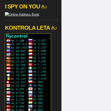
I SPY ON YOU
KONTROLA LETA