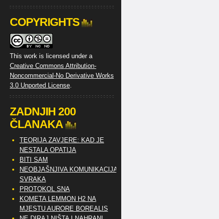
COPYRIGHTS
This work is licensed under a
Creative Commons Attribution-
Noncommercial-No Derivative Works
3.0 Unported License
.
ZADNJIH 200
ČLANAKA
TEORIJA ZAVJERE: KAD JE
NESTALA OPATIJA
BITI SAM
NEOBJAŠNJIVA KOMUNIKACIJA
SVRAKA
PROTOKOL SNA
KOMETA LEMMON H2 NA
MJESTU AURORE BOREALIS
NE DIRAJ NIŠTA I NAHRANI