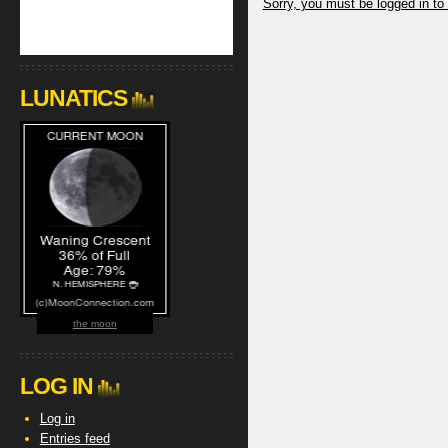
Sorry, you must be logged in to
LUNATICS
the moon
LOG IN
Log in
Entries feed