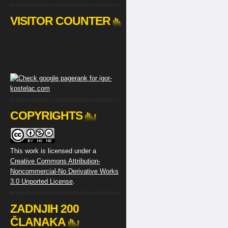
VISITOR COUNTER
COPYRIGHTS
This work is licensed under a
Creative Commons Attribution-
Noncommercial-No Derivative Works
3.0 Unported License
.
ZADNJIH 200
ČLANAKA