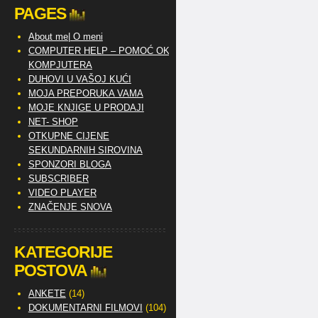
PAGES
About me| O meni
COMPUTER HELP – POMOĆ OKO
KOMPJUTERA
DUHOVI U VAŠOJ KUĆI
MOJA PREPORUKA VAMA
MOJE KNJIGE U PRODAJI
NET- SHOP
OTKUPNE CIJENE
SEKUNDARNIH SIROVINA
SPONZORI BLOGA
SUBSCRIBER
VIDEO PLAYER
ZNAČENJE SNOVA
KATEGORIJE
POSTOVA
ANKETE
(14)
DOKUMENTARNI FILMOVI
(104)