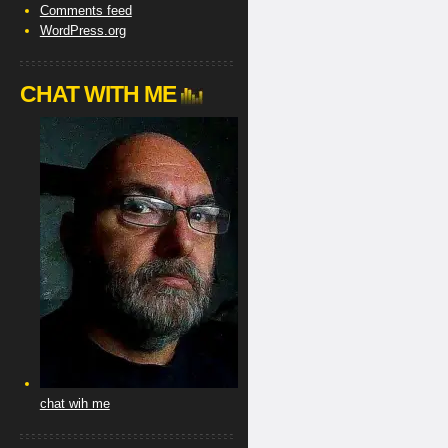
Comments feed
WordPress.org
CHAT WITH ME
chat wih me