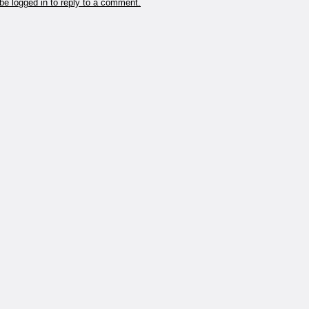
be logged in to reply to a comment.