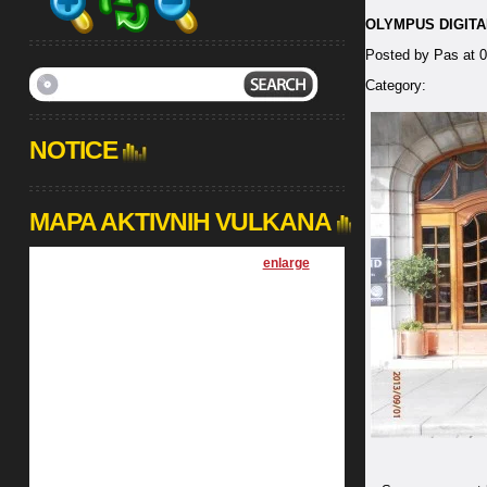
OLYMPUS DIGIT
Posted by Pas at 
Category:
NOTICE
MAPA AKTIVNIH VULKANA
[
enlarge
]