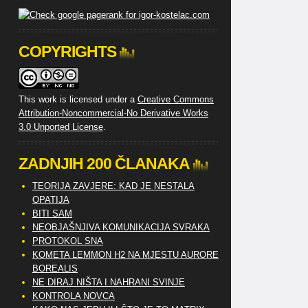
COPYRIGHTS
This work is licensed under a
Creative Commons
Attribution-Noncommercial-No Derivative Works
3.0 Unported License
.
ZADNJIH 200 ČLANAKA
TEORIJA ZAVJERE: KAD JE NESTALA
OPATIJA
BITI SAM
NEOBJAŠNJIVA KOMUNIKACIJA SVRAKA
PROTOKOL SNA
KOMETA LEMMON H2 NA MJESTU AURORE
BOREALIS
NE DIRAJ NIŠTA I NAHRANI SVINJE
KONTROLA NOVCA