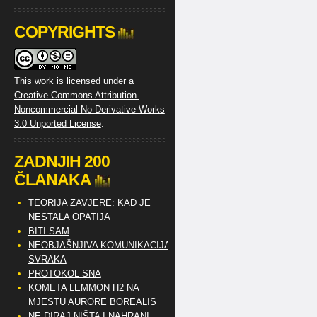
COPYRIGHTS
This work is licensed under a
Creative Commons Attribution-
Noncommercial-No Derivative Works
3.0 Unported License
.
ZADNJIH 200
ČLANAKA
TEORIJA ZAVJERE: KAD JE
NESTALA OPATIJA
BITI SAM
NEOBJAŠNJIVA KOMUNIKACIJA
SVRAKA
PROTOKOL SNA
KOMETA LEMMON H2 NA
MJESTU AURORE BOREALIS
NE DIRAJ NIŠTA I NAHRANI