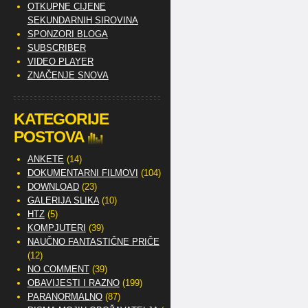
OTKUPNE CIJENE
SEKUNDARNIH SIROVINA
SPONZORI BLOGA
SUBSCRIBER
VIDEO PLAYER
ZNAČENJE SNOVA
KATEGORIJE
POSTOVA
ANKETE
(14)
DOKUMENTARNI FILMOVI
(104)
DOWNLOAD
(23)
GALERIJA SLIKA
(10)
HTZ
(5)
KOMPJUTERI
(39)
NAUČNO FANTASTIČNE PRIČE
(12)
NO COMMENT
(39)
OBAVIJESTI I RAZNO
(199)
PARANORMALNO
(87)