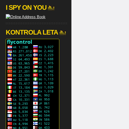
I SPY ON YOU
KONTROLA LETA