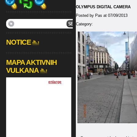
OLYMPUS DIGITAL CAMERA
Posted by Pas at 07/09/2013
Category:
NOTICE
MAPA AKTIVNIH
VULKANA
[
enlarge
]