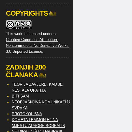
COPYRIGHTS
This work is licensed under a
Creative Commons Attribution-
Noncommercial-No Derivative Works
3.0 Unported License
.
ZADNJIH 200
ČLANAKA
TEORIJA ZAVJERE: KAD JE
NESTALA OPATIJA
BITI SAM
NEOBJAŠNJIVA KOMUNIKACIJA
SVRAKA
PROTOKOL SNA
KOMETA LEMMON H2 NA
MJESTU AURORE BOREALIS
NE DIRAJ NIŠTA I NAHRANI