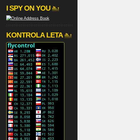
I SPY ON YOU
KONTROLA LETA