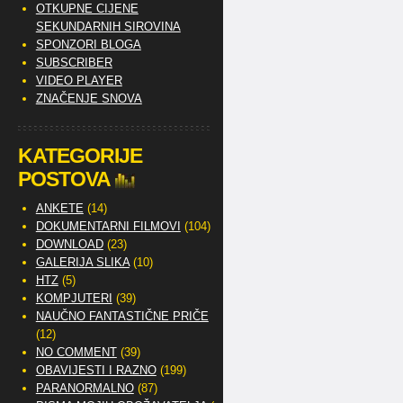
OTKUPNE CIJENE
SEKUNDARNIH SIROVINA
SPONZORI BLOGA
SUBSCRIBER
VIDEO PLAYER
ZNAČENJE SNOVA
KATEGORIJE
POSTOVA
ANKETE
(14)
DOKUMENTARNI FILMOVI
(104)
DOWNLOAD
(23)
GALERIJA SLIKA
(10)
HTZ
(5)
KOMPJUTERI
(39)
NAUČNO FANTASTIČNE PRIČE
(12)
NO COMMENT
(39)
OBAVIJESTI I RAZNO
(199)
PARANORMALNO
(87)