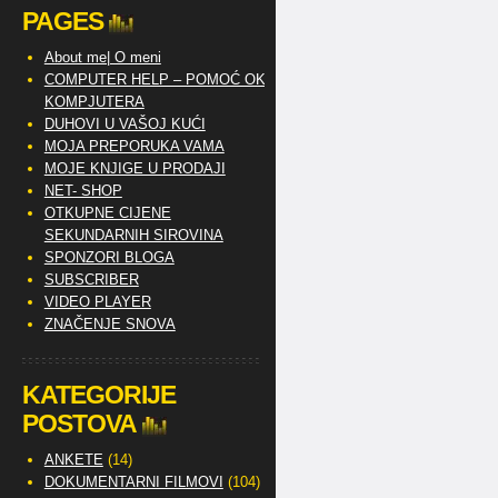
PAGES
About me| O meni
COMPUTER HELP – POMOĆ OKO
KOMPJUTERA
DUHOVI U VAŠOJ KUĆI
MOJA PREPORUKA VAMA
MOJE KNJIGE U PRODAJI
NET- SHOP
OTKUPNE CIJENE
SEKUNDARNIH SIROVINA
SPONZORI BLOGA
SUBSCRIBER
VIDEO PLAYER
ZNAČENJE SNOVA
KATEGORIJE
POSTOVA
ANKETE
(14)
DOKUMENTARNI FILMOVI
(104)