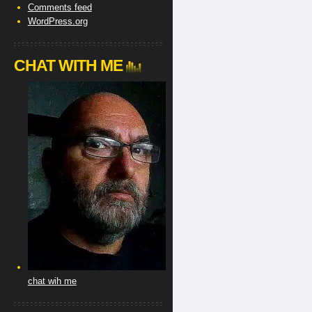
Comments feed
WordPress.org
CHAT WITH ME
chat wih me