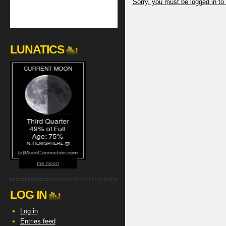
Sorry, you must be logged in to
LUNATICS
the moon
LOG IN
Log in
Entries feed