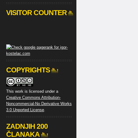
VISITOR COUNTER
COPYRIGHTS
This work is licensed under a
Creative Commons Attribution-
Noncommercial-No Derivative Works
3.0 Unported License
.
ZADNJIH 200
ČLANAKA