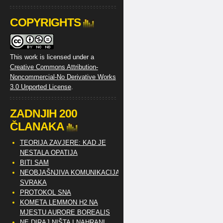
COPYRIGHTS
This work is licensed under a
Creative Commons Attribution-
Noncommercial-No Derivative Works
3.0 Unported License
.
ZADNJIH 200
ČLANAKA
TEORIJA ZAVJERE: KAD JE
NESTALA OPATIJA
BITI SAM
NEOBJAŠNJIVA KOMUNIKACIJA
SVRAKA
PROTOKOL SNA
KOMETA LEMMON H2 NA
MJESTU AURORE BOREALIS
NE DIRAJ NIŠTA I NAHRANI