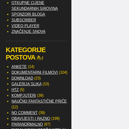
OTKUPNE CIJENE
SEKUNDARNIH SIROVINA
SPONZORI BLOGA
SUBSCRIBER
VIDEO PLAYER
ZNAČENJE SNOVA
KATEGORIJE
POSTOVA
ANKETE
(14)
DOKUMENTARNI FILMOVI
(104)
DOWNLOAD
(23)
GALERIJA SLIKA
(10)
HTZ
(5)
KOMPJUTERI
(39)
NAUČNO FANTASTIČNE PRIČE
(12)
NO COMMENT
(39)
OBAVIJESTI I RAZNO
(199)
PARANORMALNO
(87)