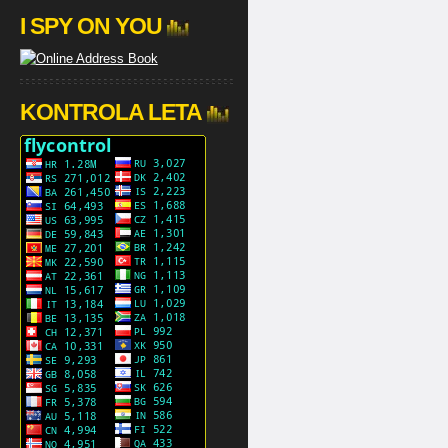
I SPY ON YOU
KONTROLA LETA