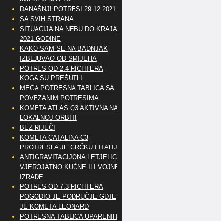
DANAŠNJI POTRESI 29.12.2021
SA SVIH STRANA
SITUACIJA NA NEBU DO KRAJA
2021 GODINE
KAKO SAM SE NA BADNJAK
IZBLJUVAO OD SMIJEHA
POTRES OD 2.4 RICHTERA
KOGA SU PREŠUTLI
MEGA POTRESNA TABLICA SA
POVEZANIM POTRESIMA
KOMETA ATLAS Q3 AKTIVNA NA
LOKALNOJ ORBITI
BEZ RIJEČI
KOMETA CATALINA C3
PROTRESLA JE GRČKU I ITALIJU
ANTIGRAVITACIJONA LETJELICA
VJEROJATNO KUĆNE ILI VOJNE
IZRADE
POTRES OD 7.3 RICHTERA
POGODIO JE PODRUČJE GDJE
JE KOMETA LEONARD
POTRESNA TABLICA UPARENIH