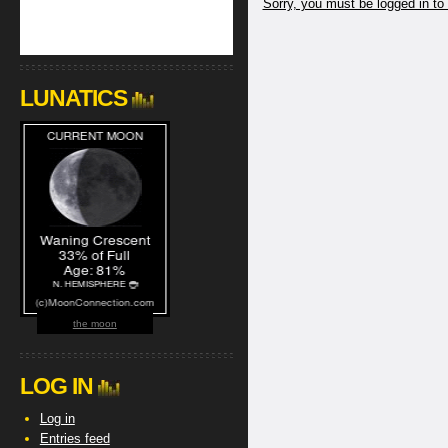
Sorry, you must be logged in to
LUNATICS
the moon
LOG IN
Log in
Entries feed