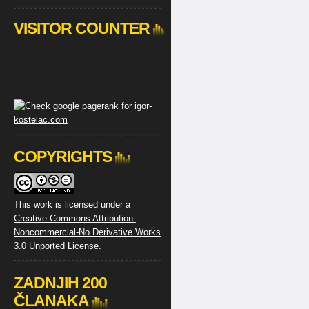
VISITOR COUNTER
COPYRIGHTS
This work is licensed under a
Creative Commons Attribution-
Noncommercial-No Derivative Works
3.0 Unported License
.
ZADNJIH 200
ČLANAKA