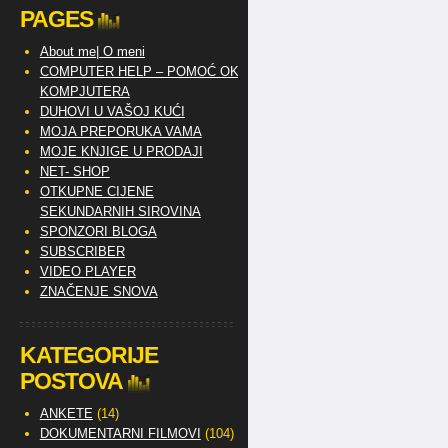
PAGES
About me| O meni
COMPUTER HELP – POMOĆ OKO
KOMPJUTERA
DUHOVI U VAŠOJ KUĆI
MOJA PREPORUKA VAMA
MOJE KNJIGE U PRODAJI
NET- SHOP
OTKUPNE CIJENE
SEKUNDARNIH SIROVINA
SPONZORI BLOGA
SUBSCRIBER
VIDEO PLAYER
ZNAČENJE SNOVA
KATEGORIJE
POSTOVA
ANKETE
(14)
DOKUMENTARNI FILMOVI
(104)