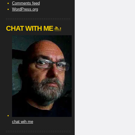
Comments feed
WordPress.org
CHAT WITH ME
chat wih me