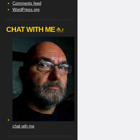
Comments feed
WordPress.org
CHAT WITH ME
chat wih me