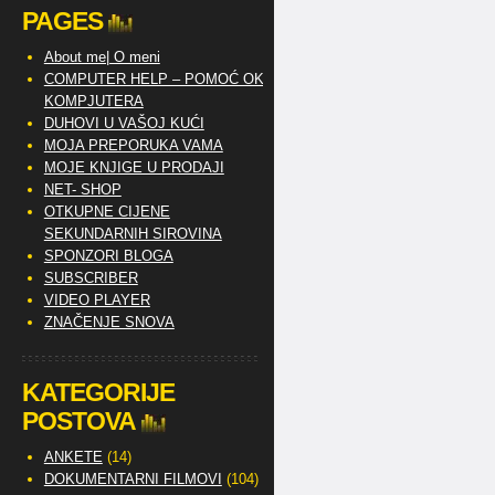
PAGES
About me| O meni
COMPUTER HELP – POMOĆ OKO
KOMPJUTERA
DUHOVI U VAŠOJ KUĆI
MOJA PREPORUKA VAMA
MOJE KNJIGE U PRODAJI
NET- SHOP
OTKUPNE CIJENE
SEKUNDARNIH SIROVINA
SPONZORI BLOGA
SUBSCRIBER
VIDEO PLAYER
ZNAČENJE SNOVA
KATEGORIJE
POSTOVA
ANKETE
(14)
DOKUMENTARNI FILMOVI
(104)