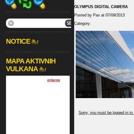
OLYMPUS DIGITAL CAMERA
Posted by Pas at 07/09/2013
Category:
NOTICE
MAPA AKTIVNIH
VULKANA
[
enlarge
]
Sorry, you must be logged in to