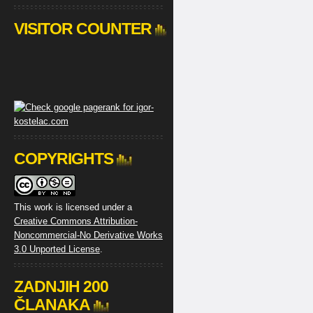
VISITOR COUNTER
COPYRIGHTS
This work is licensed under a
Creative Commons Attribution-
Noncommercial-No Derivative Works
3.0 Unported License
.
ZADNJIH 200
ČLANAKA