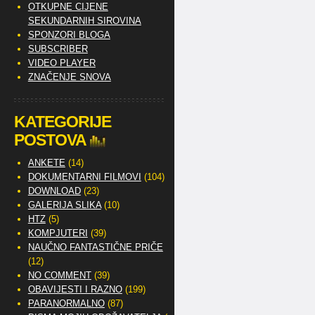
OTKUPNE CIJENE
SEKUNDARNIH SIROVINA
SPONZORI BLOGA
SUBSCRIBER
VIDEO PLAYER
ZNAČENJE SNOVA
KATEGORIJE
POSTOVA
ANKETE
(14)
DOKUMENTARNI FILMOVI
(104)
DOWNLOAD
(23)
GALERIJA SLIKA
(10)
HTZ
(5)
KOMPJUTERI
(39)
NAUČNO FANTASTIČNE PRIČE
(12)
NO COMMENT
(39)
OBAVIJESTI I RAZNO
(199)
PARANORMALNO
(87)