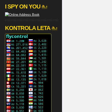
I SPY ON YOU
KONTROLA LETA