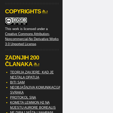
COPYRIGHTS
This work is licensed under a
Creative Commons Attribution-
Noncommercial-No Derivative Works
3.0 Unported License
.
ZADNJIH 200
ČLANAKA
TEORIJA ZAVJERE: KAD JE
NESTALA OPATIJA
BITI SAM
NEOBJAŠNJIVA KOMUNIKACIJA
SVRAKA
PROTOKOL SNA
KOMETA LEMMON H2 NA
MJESTU AURORE BOREALIS
NE DIRAJ NIŠTA I NAHRANI