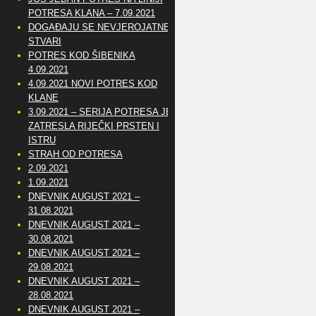
POTRESA KLANA – 7.09.2021
DOGAĐAJU SE NEVJEROJATNE
STVARI
POTRES KOD ŠIBENIKA
4.09.2021
4.09.2021 NOVI POTRES KOD
KLANE
3.09.2021 – SERIJA POTRESA JE
ZATRESLA RIJEČKI PRSTEN I
ISTRU
STRAH OD POTRESA
2.09.2021
1.09.2021
DNEVNIK AUGUST 2021 –
31.08.2021
DNEVNIK AUGUST 2021 –
30.08.2021
DNEVNIK AUGUST 2021 –
29.08.2021
DNEVNIK AUGUST 2021 –
28.08.2021
DNEVNIK AUGUST 2021 –