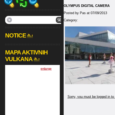
OLYMPUS DIGITAL CAMERA
Posted by Pas at 07/09/2013
Category:
NOTICE
MAPA AKTIVNIH
VULKANA
[
enlarge
]
Sorry, you must be logged in to