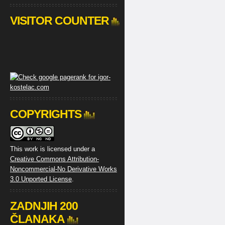
VISITOR COUNTER
COPYRIGHTS
This work is licensed under a
Creative Commons Attribution-
Noncommercial-No Derivative Works
3.0 Unported License
.
ZADNJIH 200
ČLANAKA