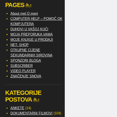
PAGES
About me| O meni
COMPUTER HELP – POMOĆ OKO
KOMPJUTERA
DUHOVI U VAŠOJ KUĆI
MOJA PREPORUKA VAMA
MOJE KNJIGE U PRODAJI
NET- SHOP
OTKUPNE CIJENE
SEKUNDARNIH SIROVINA
SPONZORI BLOGA
SUBSCRIBER
VIDEO PLAYER
ZNAČENJE SNOVA
KATEGORIJE
POSTOVA
ANKETE
(14)
DOKUMENTARNI FILMOVI
(104)