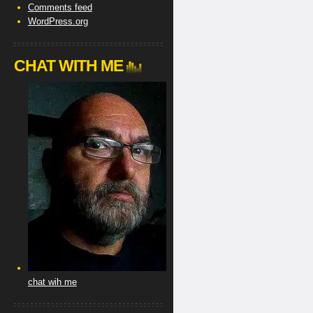
Comments feed
WordPress.org
CHAT WITH ME
chat wih me