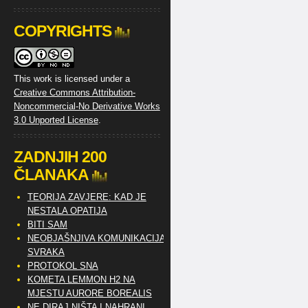
COPYRIGHTS
This work is licensed under a
Creative Commons Attribution-
Noncommercial-No Derivative Works
3.0 Unported License
.
ZADNJIH 200
ČLANAKA
TEORIJA ZAVJERE: KAD JE
NESTALA OPATIJA
BITI SAM
NEOBJAŠNJIVA KOMUNIKACIJA
SVRAKA
PROTOKOL SNA
KOMETA LEMMON H2 NA
MJESTU AURORE BOREALIS
NE DIRAJ NIŠTA I NAHRANI