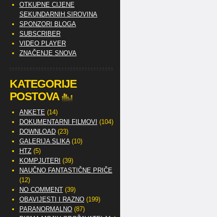
OTKUPNE CIJENE
SEKUNDARNIH SIROVINA
SPONZORI BLOGA
SUBSCRIBER
VIDEO PLAYER
ZNAČENJE SNOVA
KATEGORIJE
POSTOVA
ANKETE
(14)
DOKUMENTARNI FILMOVI
(104)
DOWNLOAD
(23)
GALERIJA SLIKA
(10)
HTZ
(5)
KOMPJUTERI
(39)
NAUČNO FANTASTIČNE PRIČE
(12)
NO COMMENT
(39)
OBAVIJESTI I RAZNO
(199)
PARANORMALNO
(87)