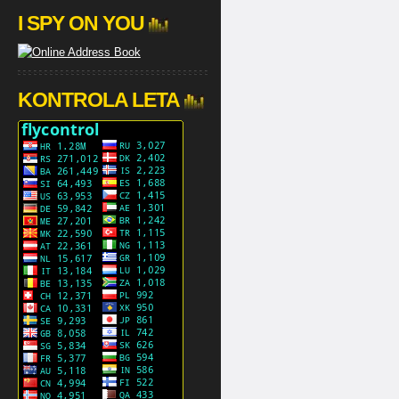
I SPY ON YOU
KONTROLA LETA