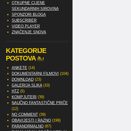
OTKUPNE CIJENE
SEKUNDARNIH SIROVINA
SPONZORI BLOGA
SUBSCRIBER
VIDEO PLAYER
ZNAČENJE SNOVA
KATEGORIJE
POSTOVA
ANKETE
(14)
DOKUMENTARNI FILMOVI
(104)
DOWNLOAD
(23)
GALERIJA SLIKA
(10)
HTZ
(5)
KOMPJUTERI
(39)
NAUČNO FANTASTIČNE PRIČE
(12)
NO COMMENT
(39)
OBAVIJESTI I RAZNO
(199)
PARANORMALNO
(87)