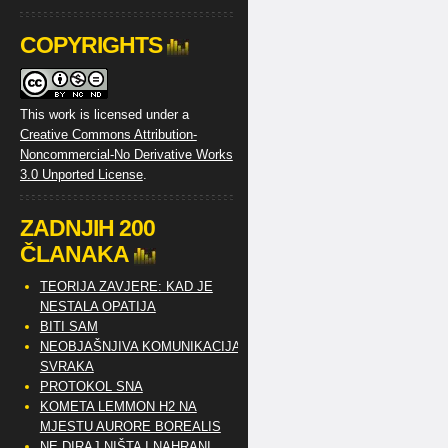
COPYRIGHTS
This work is licensed under a
Creative Commons Attribution-
Noncommercial-No Derivative Works
3.0 Unported License
.
ZADNJIH 200
ČLANAKA
TEORIJA ZAVJERE: KAD JE
NESTALA OPATIJA
BITI SAM
NEOBJAŠNJIVA KOMUNIKACIJA
SVRAKA
PROTOKOL SNA
KOMETA LEMMON H2 NA
MJESTU AURORE BOREALIS
NE DIRAJ NIŠTA I NAHRANI