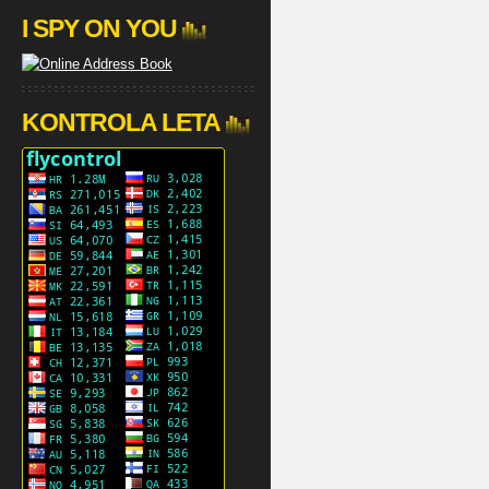
I SPY ON YOU
KONTROLA LETA