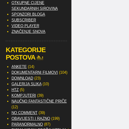
OTKUPNE CIJENE
SEKUNDARNIH SIROVINA
SPONZORI BLOGA
SUBSCRIBER
VIDEO PLAYER
ZNAČENJE SNOVA
KATEGORIJE
POSTOVA
ANKETE
(14)
DOKUMENTARNI FILMOVI
(104)
DOWNLOAD
(23)
GALERIJA SLIKA
(10)
HTZ
(5)
KOMPJUTERI
(39)
NAUČNO FANTASTIČNE PRIČE
(12)
NO COMMENT
(39)
OBAVIJESTI I RAZNO
(199)
PARANORMALNO
(87)