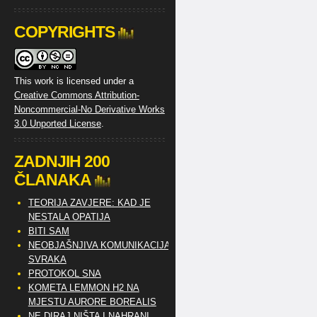
COPYRIGHTS
This work is licensed under a
Creative Commons Attribution-
Noncommercial-No Derivative Works
3.0 Unported License
.
ZADNJIH 200
ČLANAKA
TEORIJA ZAVJERE: KAD JE
NESTALA OPATIJA
BITI SAM
NEOBJAŠNJIVA KOMUNIKACIJA
SVRAKA
PROTOKOL SNA
KOMETA LEMMON H2 NA
MJESTU AURORE BOREALIS
NE DIRAJ NIŠTA I NAHRANI