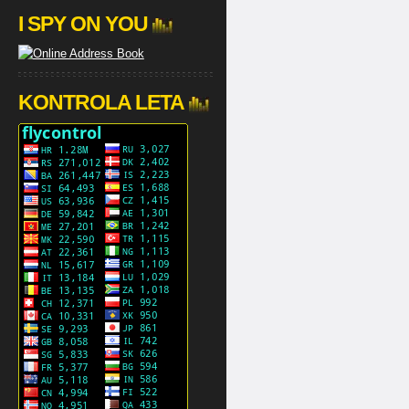
I SPY ON YOU
KONTROLA LETA