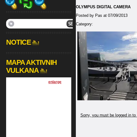
OLYMPUS DIGITAL CAMERA
Posted by Pas at 07/09/2013
Category:
NOTICE
MAPA AKTIVNIH
VULKANA
[
enlarge
]
Sorry, you must be logged in to