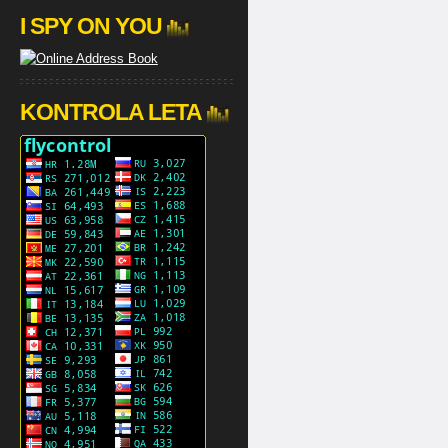
I SPY ON YOU
KONTROLA LETA