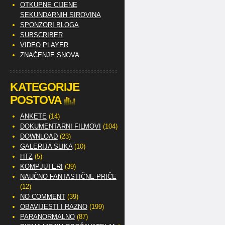
OTKUPNE CIJENE
SEKUNDARNIH SIROVINA
SPONZORI BLOGA
SUBSCRIBER
VIDEO PLAYER
ZNAČENJE SNOVA
KATEGORIJE
POSTOVA
ANKETE
(14)
DOKUMENTARNI FILMOVI
(104)
DOWNLOAD
(23)
GALERIJA SLIKA
(10)
HTZ
(5)
KOMPJUTERI
(39)
NAUČNO FANTASTIČNE PRIČE
(12)
NO COMMENT
(39)
OBAVIJESTI I RAZNO
(199)
PARANORMALNO
(87)