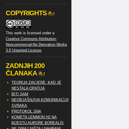
COPYRIGHTS
This work is licensed under a
Creative Commons Attribution-
Noncommercial-No Derivative Works
3.0 Unported License
.
ZADNJIH 200
ČLANAKA
TEORIJA ZAVJERE: KAD JE
NESTALA OPATIJA
BITI SAM
NEOBJAŠNJIVA KOMUNIKACIJA
SVRAKA
PROTOKOL SNA
KOMETA LEMMON H2 NA
MJESTU AURORE BOREALIS
NE DIRAJ NIŠTA I NAHRANI