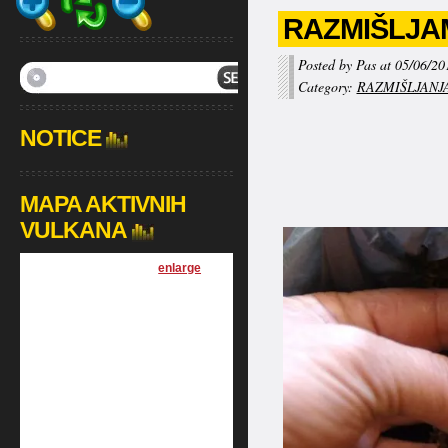
RAZMIŠLJA
Posted by Pas at 05/06/20
Category:
RAZMIŠLJANJ
NOTICE
MAPA AKTIVNIH
VULKANA
[
enlarge
]