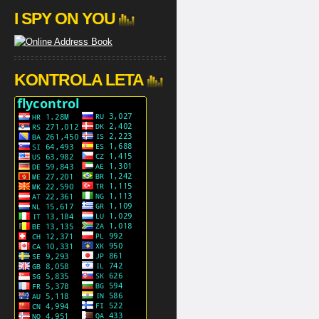
I SPY ON YOU
KONTROLA LETA