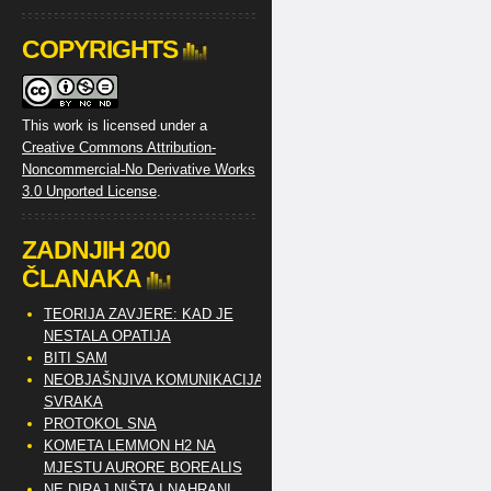
COPYRIGHTS
This work is licensed under a
Creative Commons Attribution-
Noncommercial-No Derivative Works
3.0 Unported License
.
ZADNJIH 200
ČLANAKA
TEORIJA ZAVJERE: KAD JE
NESTALA OPATIJA
BITI SAM
NEOBJAŠNJIVA KOMUNIKACIJA
SVRAKA
PROTOKOL SNA
KOMETA LEMMON H2 NA
MJESTU AURORE BOREALIS
NE DIRAJ NIŠTA I NAHRANI