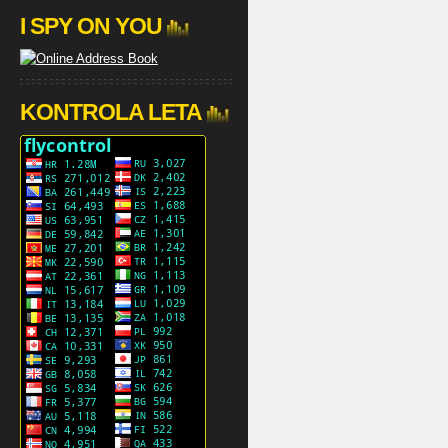
I SPY ON YOU
KONTROLA LETA