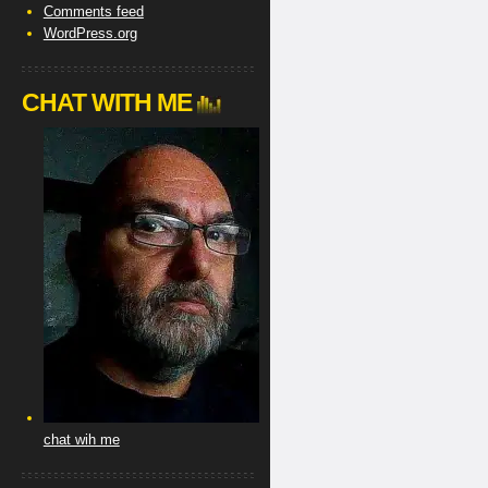
Comments feed
WordPress.org
CHAT WITH ME
chat wih me