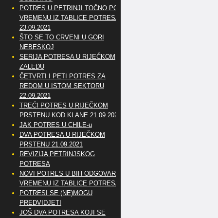
POTRES U PETRINJI TOČNO PO
VREMENU IZ TABLICE POTRESA
23.09.2021
ŠTO SE TO CRVENI U GORI
NEBESKOJ
SERIJA POTRESA U RIJEČKOM
ZALEĐU
ČETVRTI I PETI POTRES ZA
REDOM U ISTOM SEKTORU
22.09.2021
TREĆI POTRES U RIJEČKOM
PRSTENU KOD KLANE 21.09.2021
JAK POTRES U CHILE-u
DVA POTRESA U RIJEČKOM
PRSTENU 21.09.2021
REVIZIJA PETRINJSKOG
POTRESA
NOVI POTRES U BIH ODGOVARA
VREMENU IZ TABLICE POTRESA
POTRESI SE (NE)MOGU
PREDVIDJETI
JOŠ DVA POTRESA KOJI SE