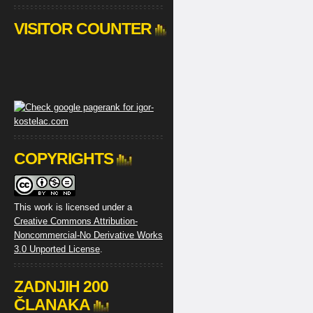
VISITOR COUNTER
COPYRIGHTS
This work is licensed under a
Creative Commons Attribution-
Noncommercial-No Derivative Works
3.0 Unported License
.
ZADNJIH 200
ČLANAKA