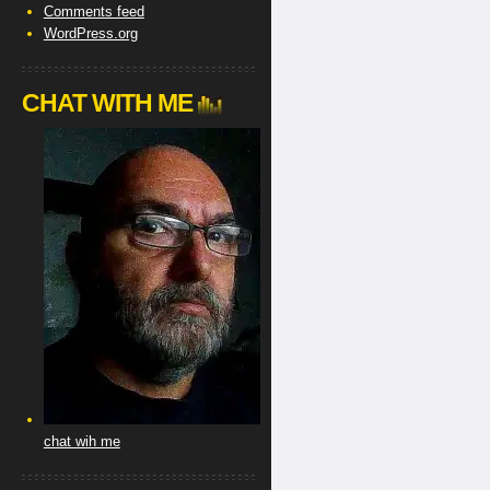
Comments feed
WordPress.org
CHAT WITH ME
chat wih me