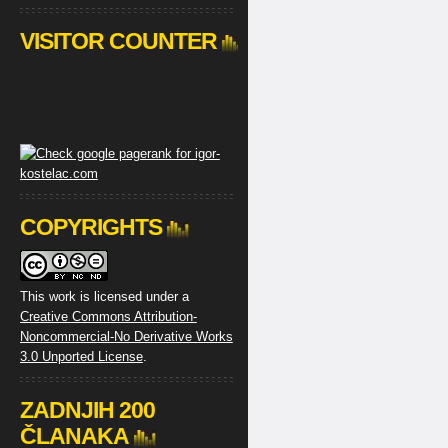
VISITOR COUNTER
COPYRIGHTS
This work is licensed under a
Creative Commons Attribution-
Noncommercial-No Derivative Works
3.0 Unported License
.
ZADNJIH 200
ČLANAKA