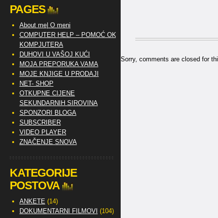
PAGES
About me| O meni
COMPUTER HELP – POMOĆ OKO
KOMPJUTERA
DUHOVI U VAŠOJ KUĆI
Sorry, comments are closed for thi
MOJA PREPORUKA VAMA
MOJE KNJIGE U PRODAJI
NET- SHOP
OTKUPNE CIJENE
SEKUNDARNIH SIROVINA
SPONZORI BLOGA
SUBSCRIBER
VIDEO PLAYER
ZNAČENJE SNOVA
KATEGORIJE
POSTOVA
ANKETE
(14)
DOKUMENTARNI FILMOVI
(104)