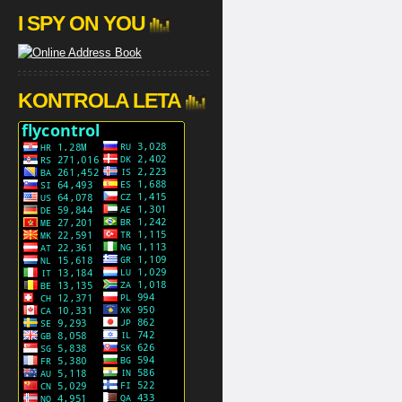
I SPY ON YOU
KONTROLA LETA