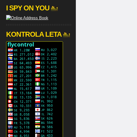
I SPY ON YOU
KONTROLA LETA