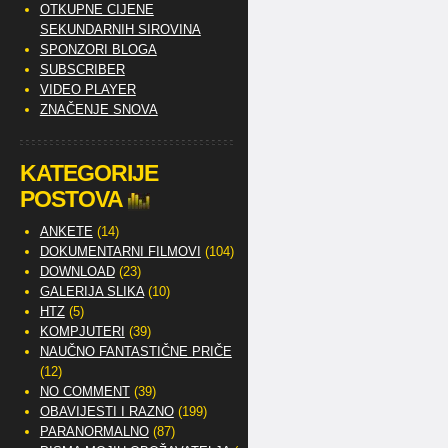
OTKUPNE CIJENE
SEKUNDARNIH SIROVINA
SPONZORI BLOGA
SUBSCRIBER
VIDEO PLAYER
ZNAČENJE SNOVA
KATEGORIJE
POSTOVA
ANKETE
(14)
DOKUMENTARNI FILMOVI
(104)
DOWNLOAD
(23)
GALERIJA SLIKA
(10)
HTZ
(5)
KOMPJUTERI
(39)
NAUČNO FANTASTIČNE PRIČE
(12)
NO COMMENT
(39)
OBAVIJESTI I RAZNO
(199)
PARANORMALNO
(87)