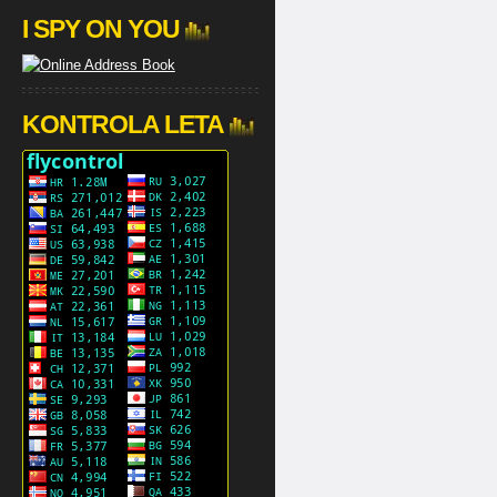
I SPY ON YOU
KONTROLA LETA