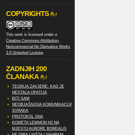
COPYRIGHTS
This work is licensed under a
Creative Commons Attribution-
Noncommercial-No Derivative Works
3.0 Unported License
.
ZADNJIH 200
ČLANAKA
TEORIJA ZAVJERE: KAD JE
NESTALA OPATIJA
BITI SAM
NEOBJAŠNJIVA KOMUNIKACIJA
SVRAKA
PROTOKOL SNA
KOMETA LEMMON H2 NA
MJESTU AURORE BOREALIS
NE DIRAJ NIŠTA I NAHRANI