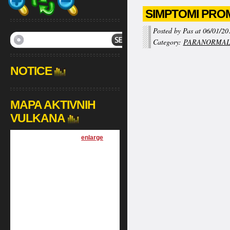
SIMPTOMI PRO
Posted by Pas at 06/01/20
Category:
PARANORMA
NOTICE
MAPA AKTIVNIH
VULKANA
[
enlarge
]