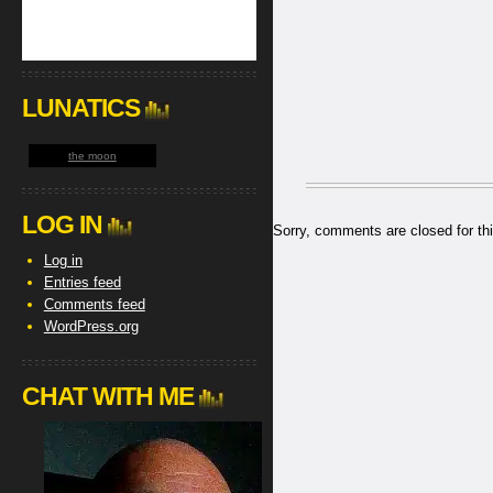
LUNATICS
the moon
LOG IN
Sorry, comments are closed for thi
Log in
Entries feed
Comments feed
WordPress.org
CHAT WITH ME