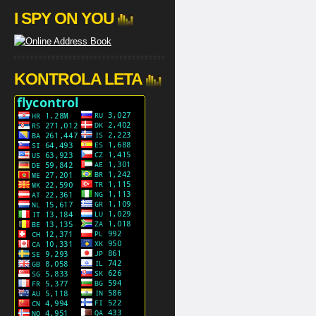
I SPY ON YOU
KONTROLA LETA