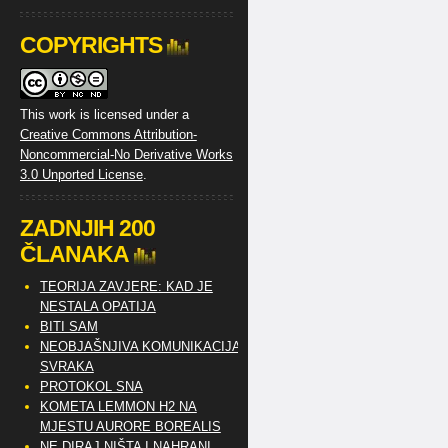
COPYRIGHTS
This work is licensed under a
Creative Commons Attribution-
Noncommercial-No Derivative Works
3.0 Unported License
.
ZADNJIH 200
ČLANAKA
TEORIJA ZAVJERE: KAD JE
NESTALA OPATIJA
BITI SAM
NEOBJAŠNJIVA KOMUNIKACIJA
SVRAKA
PROTOKOL SNA
KOMETA LEMMON H2 NA
MJESTU AURORE BOREALIS
NE DIRAJ NIŠTA I NAHRANI