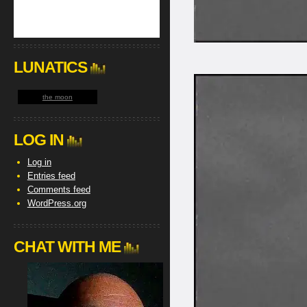
LUNATICS
the moon
LOG IN
Log in
Entries feed
Comments feed
WordPress.org
CHAT WITH ME