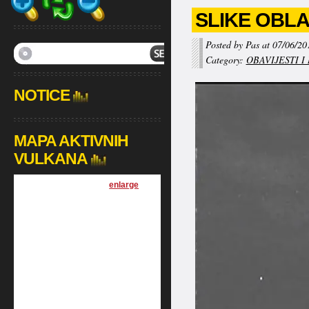
SLIKE OBL
Posted by Pas at 07/06/20
Category:
OBAVIJESTI I
NOTICE
MAPA AKTIVNIH
VULKANA
[
enlarge
]